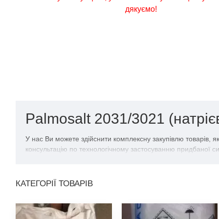
дякуємо!
Palmosalt 2031/3021 (натрі
У нас Ви можете здійснити комплексну закупівлю товарів, я
консультацію по технологічному застосуванню придбаної си
КАТЕГОРІЇ ТОВАРІВ