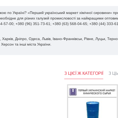
кою по Україні? «Перший український маркет хімічної сировини» пр
 необхідне для різних галузей промисловості за найкращими оптовим
-57-00; +380 (96) 351-73-61; +380 (63) 568-04-65; +380 (44) 333-
 Харків, Дніпро, Одеса, Львів, Івано-Франківськ, Рівне, Луцьк, Терн
Херсон та інші міста України.
З ЦІЄЇ Ж КАТЕГОРІЇ
З Ц