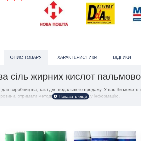
ОПИС ТОВАРУ
ХАРАКТЕРИСТИКИ
ВІДГУКИ
єва сіль жирних кислот пальмов
к для виробництва, так і для подальшого продажу. У нас Ви можете 
ровини, отримати методичні вказівки та іншу інформацію.