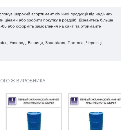
опонує широкий асортимент хімічної продукції від надійних
и цінами або зробити покупку в роздріб. Дізнайтесь більше
61-86 або оформіть замовлення на сайті та отримайте
опіль, Ужгород, Вінниця, Запоріжжя, Полтава, Чернівці,
ЬОГО Ж ВИРОБНИКА