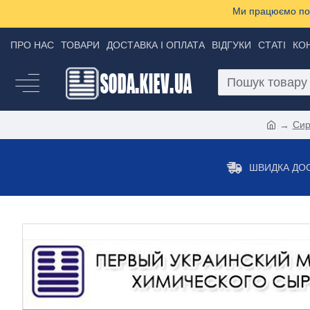
Ми працюємо пон
ПРО НАС
ТОВАРИ
ДОСТАВКА І ОПЛАТА
ВІДГУКИ
СТАТІ
КО
Сир
ШВИДКА ДО