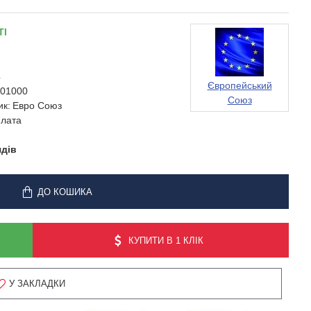
ТІ
4
Європейський
01000
Союз
ик:
Евро Союз
лата
ядів
ДО КОШИКА
КУПИТИ В 1 КЛІК
У ЗАКЛАДКИ