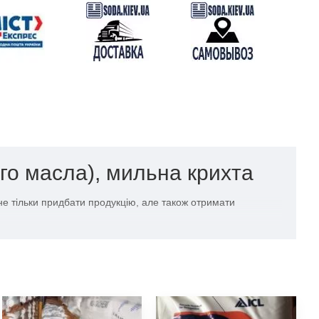
ого масла), мильна крихта
не тільки придбати продукцію, але також отримати