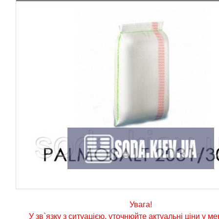
Увага!
У зв`язку з ситуацією, уточнюйте актуальні ціни у м