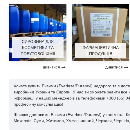
СИРОВИНА ДЛЯ
КОСМЕТИКИ ТА
ФАРМАЦЕВТИЧНА
ПОБУТОВОЇ ХІМІЇ
ПРОДУКЦІЯ
дивитися
дивитися
Хочете купити Ензими (Everlase/Duramyl) недорого та з дост
виробників України та Європи. У нас ви зможете знайти все
інформації у наших менеджерів за телефонами +380 (66) 044
професійну консультацію!
Швидко доставимо Ензими (Everlase/Duramyl) у такі міста: Киї
Миколаїв, Суми, Житомир, Хмельницький, Черкаси, Чернігів, 