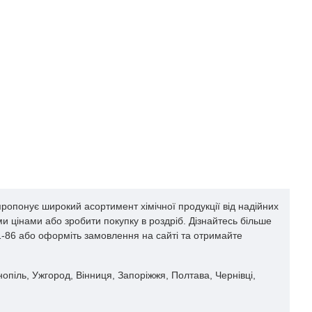
ропонує широкий асортимент хімічної продукції від надійних
и цінами або зробити покупку в роздріб. Дізнайтесь більше
61-86 або оформіть замовлення на сайті та отримайте
рнопіль, Ужгород, Вінниця, Запоріжжя, Полтава, Чернівці,