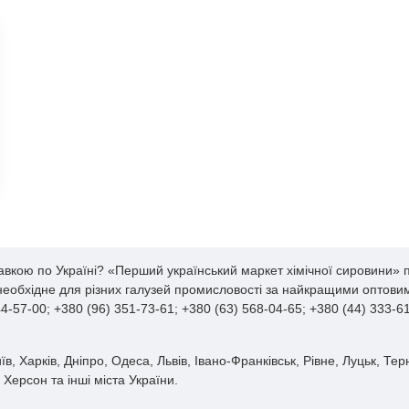
авкою по Україні? «Перший український маркет хімічної сировини» п
 необхідне для різних галузей промисловості за найкращими оптовим
-57-00; +380 (96) 351-73-61; +380 (63) 568-04-65; +380 (44) 333-
в, Харків, Дніпро, Одеса, Львів, Івано-Франківськ, Рівне, Луцьк, Те
Херсон та інші міста України.