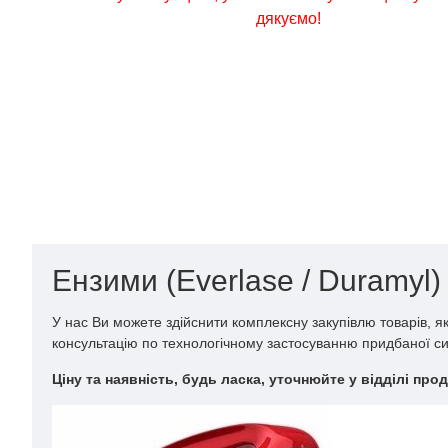
дякуємо!
Ензими (Everlase / Duramyl)
У нас Ви можете здійснити комплексну закупівлю товарів, я
консультацію по технологічному застосуванню придбаної си
Ціну та наявність, будь ласка, уточнюйте у відділі прод