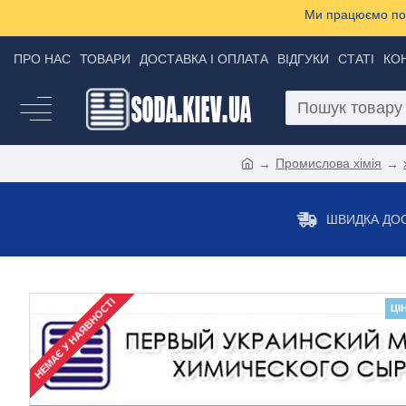
Ми працюємо пон
ПРО НАС
ТОВАРИ
ДОСТАВКА І ОПЛАТА
ВІДГУКИ
СТАТІ
КО
Промислова хімія
ШВИДКА ДО
НЕМАЄ У НАЯВНОСТІ
ЦІ