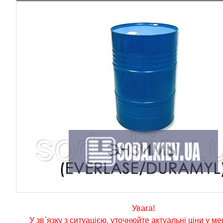
Увага!
У зв`язку з ситуацією, уточнюйте актуальні ціни у м