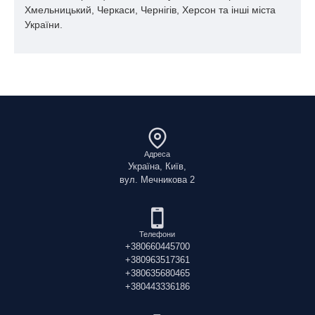
Хмельницький, Черкаси, Чернігів, Херсон та інші міста
України.
Адреса
Україна, Київ,
вул. Мечникова 2
Телефони
+380660445700
+380963517361
+380635680465
+380443336186