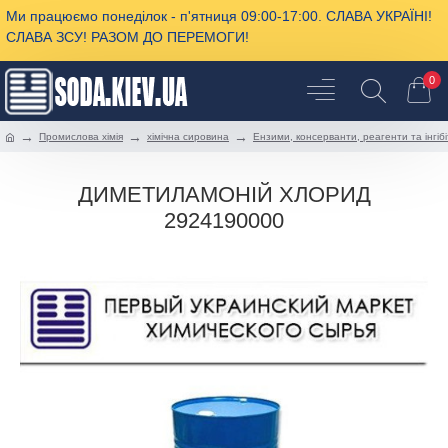
Ми працюємо понеділок - п'ятниця 09:00-17:00. СЛАВА УКРАЇНІ!
СЛАВА ЗСУ! РАЗОМ ДО ПЕРЕМОГИ!
0
Промислова хімія
хімічна сировина
Ензими, консерванти, реагенти та інгіб
ДИМЕТИЛАМОНІЙ ХЛОРИД
2924190000