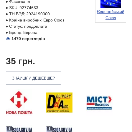
Фасовка:
кг.
SKU:
92774633
Європейський
ТН ВЭД:
2924190000
Союз
Країна виробник:
Евро Союз
Статус:
предоплата
Бренд:
Европа
1470 переглядів
35 грн.
ЗНАЙШЛИ ДЕШЕВШЕ?