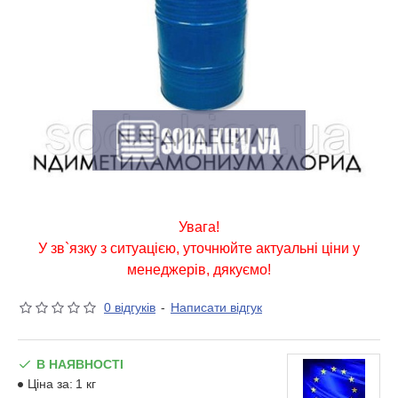
Увага!
У зв`язку з ситуацією, уточнюйте актуальні ціни у
менеджерів, дякуємо!
0 відгуків
-
Написати відгук
В НАЯВНОСТІ
Ціна за:
1 кг