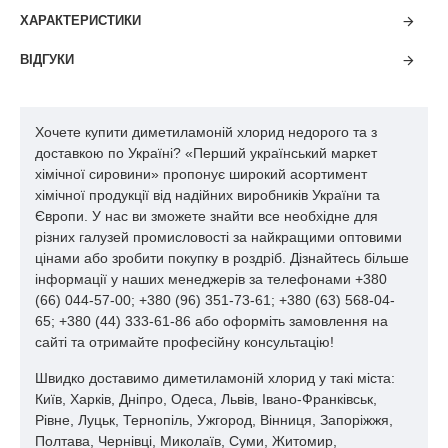
ХАРАКТЕРИСТИКИ
ВІДГУКИ
Хочете купити диметиламоній хлорид недорого та з
доставкою по Україні? «Перший український маркет
хімічної сировини» пропонує широкий асортимент
хімічної продукції від надійних виробників України та
Європи. У нас ви зможете знайти все необхідне для
різних галузей промисловості за найкращими оптовими
цінами або зробити покупку в роздріб. Дізнайтесь більше
інформації у наших менеджерів за телефонами +380
(66) 044-57-00; +380 (96) 351-73-61; +380 (63) 568-04-
65; +380 (44) 333-61-86 або оформіть замовлення на
сайті та отримайте професійну консультацію!
Швидко доставимо диметиламоній хлорид у такі міста:
Київ, Харків, Дніпро, Одеса, Львів, Івано-Франківськ,
Рівне, Луцьк, Тернопіль, Ужгород, Вінниця, Запоріжжя,
Полтава, Чернівці, Миколаїв, Суми, Житомир,