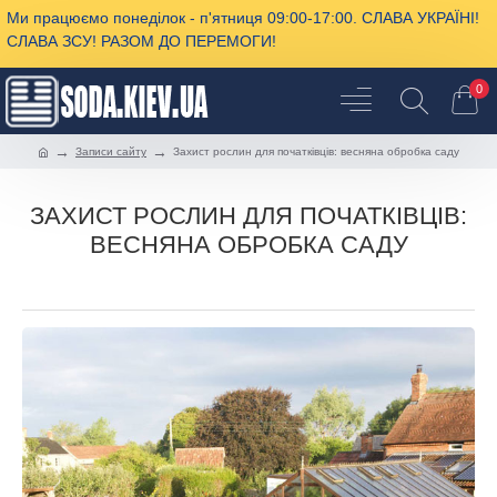
Ми працюємо понеділок - п'ятниця 09:00-17:00. СЛАВА УКРАЇНІ!
СЛАВА ЗСУ! РАЗОМ ДО ПЕРЕМОГИ!
0
Записи сайту
Захист рослин для початківців: весняна обробка саду
ЗАХИСТ РОСЛИН ДЛЯ ПОЧАТКІВЦІВ:
ВЕСНЯНА ОБРОБКА САДУ