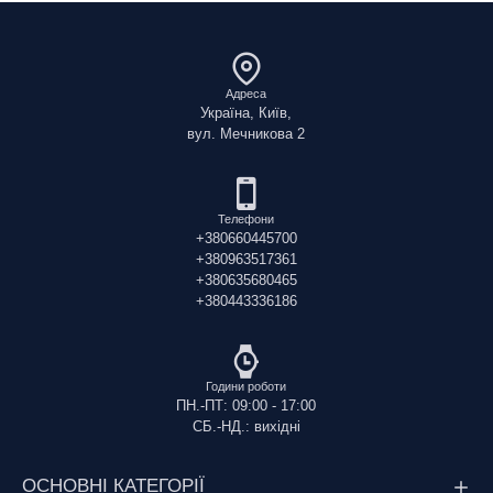
Адреса
Україна, Київ,
вул. Мечникова 2
Телефони
+380660445700
+380963517361
+380635680465
+380443336186
Години роботи
ПН.-ПТ: 09:00 - 17:00
СБ.-НД.: вихідні
ОСНОВНІ КАТЕГОРІЇ