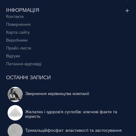
ІНФОРМАЦІЯ
Контакти
Повернення
Карта сайту
Виробники
Прайс-листи
Відгуки
Питання-відповіді
ОСТАННІ ЗАПИСИ
Звернення керівництва компанії
Желатин і здоров’я суглобів: ключові факти та
користь
Трикальційфосфат: властивості та застосування