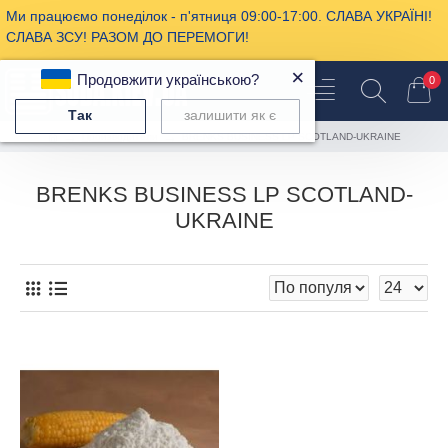
Ми працюємо понеділок - п'ятниця 09:00-17:00. СЛАВА УКРАЇНІ!
СЛАВА ЗСУ! РАЗОМ ДО ПЕРЕМОГИ!
×
Продовжити українською?
0
Так
залишити як є
Производители
BRENKS BUSINESS LP SCOTLAND-UKRAINE
BRENKS BUSINESS LP SCOTLAND-
UKRAINE