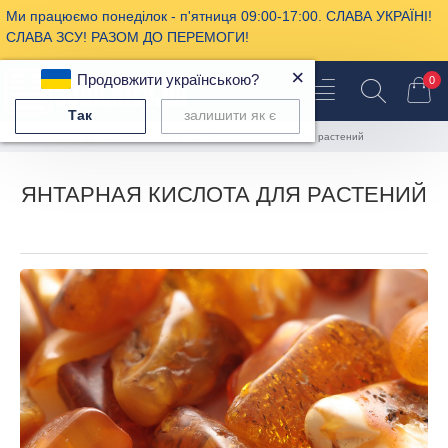
Ми працюємо понеділок - п'ятниця 09:00-17:00. СЛАВА УКРАЇНІ!
СЛАВА ЗСУ! РАЗОМ ДО ПЕРЕМОГИ!
×
Продовжити українською?
0
Так
залишити як є
Записи сайта
Янтарная кислота для растений
ЯНТАРНАЯ КИСЛОТА ДЛЯ РАСТЕНИЙ