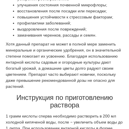
улучшения состояния почвенной микрофлоры;
восстановления после посадки или пересадки;
повышения устойчивости к стрессовым факторам;
профилактики заболеваний;
выздоровления после повреждений;
замачивания черенков, рассады и семян.
Хотя данный препарат не может в полной мере заменить
минеральные и органические удобрения, он в значительной
степени помогает их усвоению. Благодаря использованию
янтарной кислоты садовые и огородные культуры дают
богатый урожай, а домашние цветы долго радуют своим
цветением. Препарат часто выбирают новички, поскольку
даже превышение рекомендованной дозы не опасно для
растений.
Инструкция по приготовлению
раствора
1 грамм кислоты сперва необходимо растворить в 200 мл
холодной кипяченой воды, после − увеличить объем воды до
1 литра. При использовании янтарной кислоты в форме