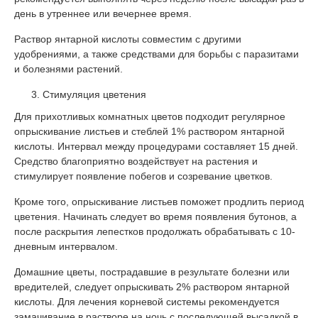
день в утреннее или вечернее время.
Раствор янтарной кислоты совместим с другими
удобрениями, а также средствами для борьбы с паразитами
и болезнями растений.
Стимуляция цветения
Для прихотливых комнатных цветов подходит регулярное
опрыскивание листьев и стеблей 1% раствором янтарной
кислоты. Интервал между процедурами составляет 15 дней.
Средство благоприятно воздействует на растения и
стимулирует появление побегов и созревание цветков.
Кроме того, опрыскивание листьев поможет продлить период
цветения. Начинать следует во время появления бутонов, а
после раскрытия лепестков продолжать обрабатывать с 10-
дневным интервалом.
Домашние цветы, пострадавшие в результате болезни или
вредителей, следует опрыскивать 2% раствором янтарной
кислоты. Для лечения корневой системы рекомендуется
замачивание в растворе на ночь с последующей высадкой в