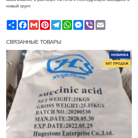
новый грунт.
Поширити
Facebook
Gmail
Pinterest
Telegram
WhatsApp
Messenger
Viber
Email
СВЯЗАННЫЕ ТОВАРЫ
НОВИНКА
ХИТ ПРОДАЖ