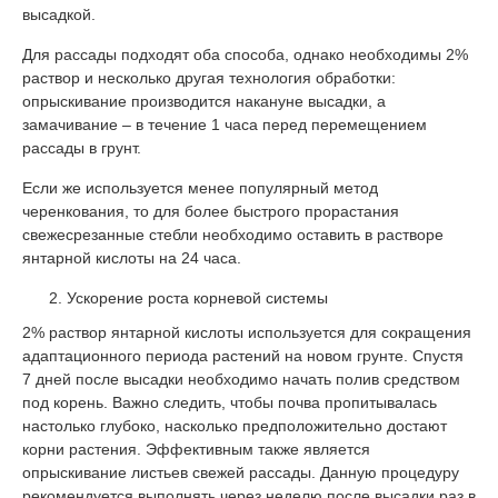
высадкой.
Для рассады подходят оба способа, однако необходимы 2%
раствор и несколько другая технология обработки:
опрыскивание производится накануне высадки, а
замачивание – в течение 1 часа перед перемещением
рассады в грунт.
Если же используется менее популярный метод
черенкования, то для более быстрого прорастания
свежесрезанные стебли необходимо оставить в растворе
янтарной кислоты на 24 часа.
Ускорение роста корневой системы
2% раствор янтарной кислоты используется для сокращения
адаптационного периода растений на новом грунте. Спустя
7 дней после высадки необходимо начать полив средством
под корень. Важно следить, чтобы почва пропитывалась
настолько глубоко, насколько предположительно достают
корни растения. Эффективным также является
опрыскивание листьев свежей рассады. Данную процедуру
рекомендуется выполнять через неделю после высадки раз в