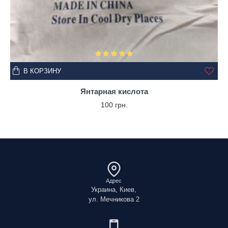
В КОРЗИНУ
Янтарная кислота
100 грн.
Адрес
Украина, Киев,
ул. Мечникова 2