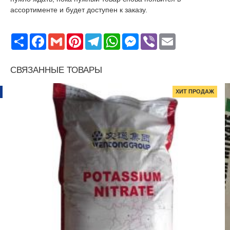
ассортименте и будет доступен к заказу.
Поширити
Facebook
Gmail
Pinterest
Telegram
WhatsApp
Messenger
Viber
Email
СВЯЗАННЫЕ ТОВАРЫ
ХИТ ПРОДАЖ