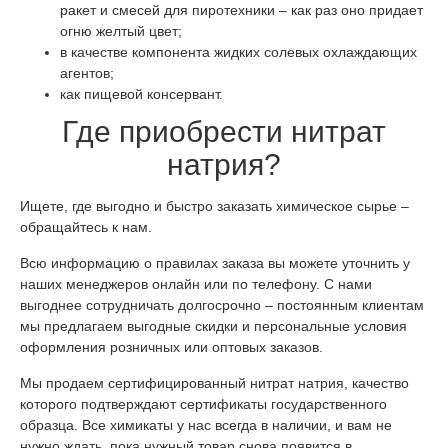
ракет и смесей для пиротехники – как раз оно придает
огню желтый цвет;
в качестве компонента жидких солевых охлаждающих
агентов;
как пищевой консервант.
Где приобрести нитрат
натрия?
Ищете, где выгодно и быстро заказать химическое сырье –
обращайтесь к нам.
Всю информацию о правилах заказа вы можете уточнить у
наших менеджеров онлайн или по телефону. С нами
выгоднее сотрудничать долгосрочно – постоянным клиентам
мы предлагаем выгодные скидки и персональные условия
оформления розничных или оптовых заказов.
Мы продаем сертифицированный нитрат натрия, качество
которого подтверждают сертификаты государственного
образца. Все химикаты у нас всегда в наличии, и вам не
нужно ждать, пока нужный товар снова появится в