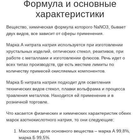
Формула и основные
характеристики
Вещество, химическая формула которого NaNO3, бывает
двух видов, все зависит от сферы применения.
Марка А нитрата натрия используется при изготовлении
хрустальных изделий, оптических стекол, реактивов, при
работе с металлами и изготовлении флюсов. Речь идет о
всех типах производств, где есть жесткие лимиты по
количеству примесей окисляемых компонентов.
Марка Б нитрата натрия подходит для осветления
технических видов стекол, плавки вольфрама и процесса
травления металлов. Находится ей применение и в
розничной торговле.
Что касается физических и химических характеристик обеих
марок азотнокислотного натрия, то они следующие:
Массовая доля основного вещества – марка А 99,8%,
марка Б 99,5%.