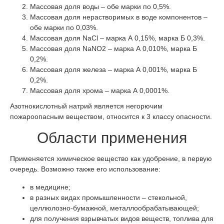
Массовая доля воды – обе марки по 0,5%.
Массовая доля нерастворимых в воде компонентов –
обе марки по 0,03%.
Массовая доля NaCl – марка А 0,15%, марка Б 0,3%.
Массовая доля NaNO2 – марка А 0,010%, марка Б
0,2%.
Массовая доля железа – марка А 0,001%, марка Б
0,2%.
Массовая доля хрома – марка А 0,0001%.
Азотнокислотный натрий является негорючим
пожароопасным веществом, относится к 3 классу опасности.
Области применения
Применяется химическое вещество как удобрение, в первую
очередь. Возможно также его использование:
в медицине;
в разных видах промышленности – стекольной,
целлюлозно-бумажной, металлообрабатывающей;
для получения взрывчатых видов веществ, топлива для