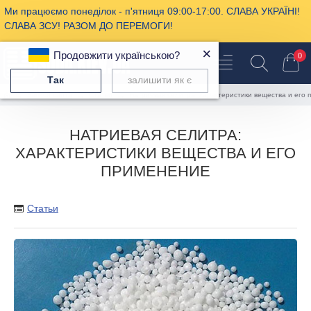
Ми працюємо понеділок - п'ятниця 09:00-17:00. СЛАВА УКРАЇНІ!
СЛАВА ЗСУ! РАЗОМ ДО ПЕРЕМОГИ!
×
Продовжити українською?
0
Так
залишити як є
Записи сайта
Статьи
Натриевая селитра: характеристики вещества и его
НАТРИЕВАЯ СЕЛИТРА:
ХАРАКТЕРИСТИКИ ВЕЩЕСТВА И ЕГО
ПРИМЕНЕНИЕ
Статьи