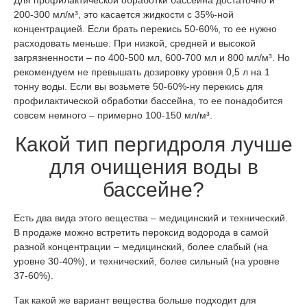
Для профилактической обработки бассейна достаточно и
200-300 мл/м³, это касается жидкости с 35%-ной
концентрацией. Если брать перекись 50-60%, то ее нужно
расходовать меньше. При низкой, средней и высокой
загрязненности – по 400-500 мл, 600-700 мл и 800 мл/м³. Но
рекомендуем не превышать дозировку уровня 0,5 л на 1
тонну воды. Если вы возьмете 50-60%-ну перекись для
профилактической обработки бассейна, то ее понадобится
совсем немного – примерно 100-150 мл/м³.
Какой тип пергидроля лучше
для очищения воды в
бассейне?
Есть два вида этого вещества – медицинский и технический.
В продаже можно встретить пероксид водорода в самой
разной концентрации – медицинский, более слабый (на
уровне 30-40%), и технический, более сильный (на уровне
37-60%).
Так какой же вариант вещества больше подходит для