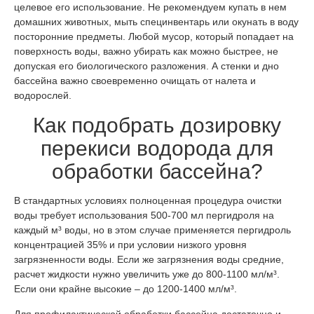
целевое его использование. Не рекомендуем купать в нем
домашних животных, мыть специнвентарь или окунать в воду
посторонние предметы. Любой мусор, который попадает на
поверхность воды, важно убирать как можно быстрее, не
допуская его биологического разложения. А стенки и дно
бассейна важно своевременно очищать от налета и
водорослей.
Как подобрать дозировку
перекиси водорода для
обработки бассейна?
В стандартных условиях полноценная процедура очистки
воды требует использования 500-700 мл пергидроля на
каждый м³ воды, но в этом случае применяется пергидроль
концентрацией 35% и при условии низкого уровня
загрязненности воды. Если же загрязнения воды средние,
расчет жидкости нужно увеличить уже до 800-1100 мл/м³.
Если они крайне высокие – до 1200-1400 мл/м³.