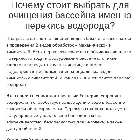
Почему стоит выбрать для
очищения бассейна именно
перекись водорода?
Процесс тотального очищения воды в бассейне заключается
в проведении 2 видов обработок – механической и
химической. Если первая заключается в обычном очищении
поверхности воды и оборудования бассейна, а также
фильтрации воды от крупных частиц, то вторая
подразумевает использование специальных видов
химических очистителей. И как раз к ним относится перекись
водорода.
Это вещество уничтожает вредные бактерии, устраняет
водоросли и способствует возвращению воде в бассейне
изначальной прозрачности. Перекись водорода пользуется
популярностью у владельцев бассейнов своей
эффективностью, безопасностью для человека, а также
доступной ценой.
Химический реактив не имеет запаха, цвета, не создает