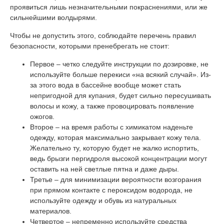
проявиться лишь незначительными покраснениями, или же
сильнейшими волдырями.
Чтобы не допустить этого, соблюдайте перечень правил
безопасности, которыми пренебрегать не стоит:
Первое – четко следуйте инструкции по дозировке, не
используйте больше перекиси «на всякий случай». Из-
за этого вода в бассейне вообще может стать
непригодной для купания, будет сильно пересушивать
волосы и кожу, а также провоцировать появление
ожогов.
Второе – на время работы с химикатом наденьте
одежду, которая максимально закрывает кожу тела.
Желательно ту, которую будет не жалко испортить,
ведь брызги пергидроля высокой концентрации могут
оставить на ней светлые пятна и даже дыры.
Третье – для минимизации вероятности возгорания
при прямом контакте с пероксидом водорода, не
используйте одежду и обувь из натуральных
материалов.
Четвертое – непременно используйте средства