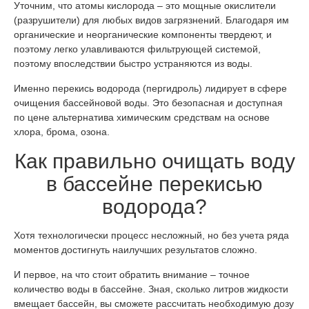
Уточним, что атомы кислорода – это мощные окислители
(разрушители) для любых видов загрязнений. Благодаря им
органические и неорганические компоненты твердеют, и
поэтому легко улавливаются фильтрующей системой,
поэтому впоследствии быстро устраняются из воды.
Именно перекись водорода (пергидроль) лидирует в сфере
очищения бассейновой воды. Это безопасная и доступная
по цене альтернатива химическим средствам на основе
хлора, брома, озона.
Как правильно очищать воду
в бассейне перекисью
водорода?
Хотя технологически процесс несложный, но без учета ряда
моментов достигнуть наилучших результатов сложно.
И первое, на что стоит обратить внимание – точное
количество воды в бассейне. Зная, сколько литров жидкости
вмещает бассейн, вы сможете рассчитать необходимую дозу