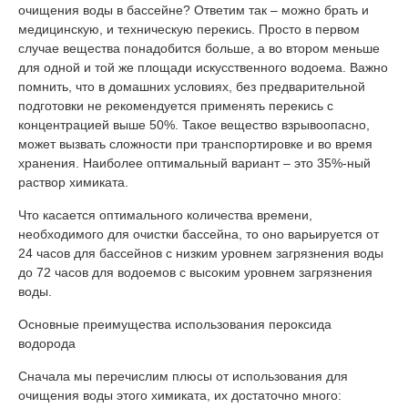
очищения воды в бассейне? Ответим так – можно брать и
медицинскую, и техническую перекись. Просто в первом
случае вещества понадобится больше, а во втором меньше
для одной и той же площади искусственного водоема. Важно
помнить, что в домашних условиях, без предварительной
подготовки не рекомендуется применять перекись с
концентрацией выше 50%. Такое вещество взрывоопасно,
может вызвать сложности при транспортировке и во время
хранения. Наиболее оптимальный вариант – это 35%-ный
раствор химиката.
Что касается оптимального количества времени,
необходимого для очистки бассейна, то оно варьируется от
24 часов для бассейнов с низким уровнем загрязнения воды
до 72 часов для водоемов с высоким уровнем загрязнения
воды.
Основные преимущества использования пероксида
водорода
Сначала мы перечислим плюсы от использования для
очищения воды этого химиката, их достаточно много: