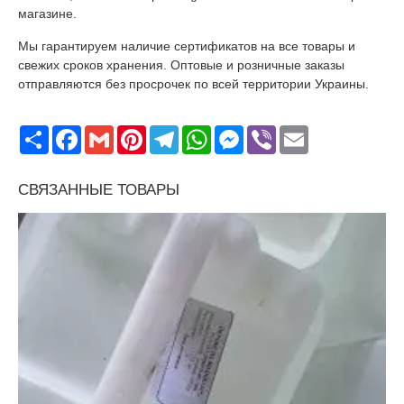
магазине.
Мы гарантируем наличие сертификатов на все товары и
свежих сроков хранения. Оптовые и розничные заказы
отправляются без просрочек по всей территории Украины.
Поширити
Facebook
Gmail
Pinterest
Telegram
WhatsApp
Messenger
Viber
Email
СВЯЗАННЫЕ ТОВАРЫ