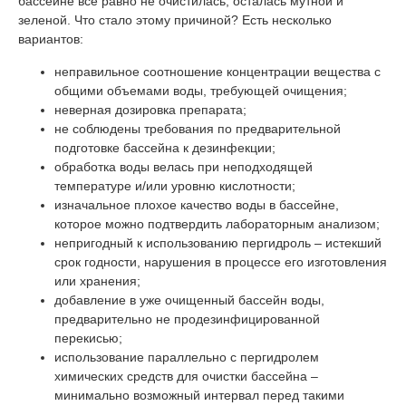
бассейне все равно не очистилась, осталась мутной и
зеленой. Что стало этому причиной? Есть несколько
вариантов:
неправильное соотношение концентрации вещества с
общими объемами воды, требующей очищения;
неверная дозировка препарата;
не соблюдены требования по предварительной
подготовке бассейна к дезинфекции;
обработка воды велась при неподходящей
температуре и/или уровню кислотности;
изначальное плохое качество воды в бассейне,
которое можно подтвердить лабораторным анализом;
непригодный к использованию пергидроль – истекший
срок годности, нарушения в процессе его изготовления
или хранения;
добавление в уже очищенный бассейн воды,
предварительно не продезинфицированной
перекисью;
использование параллельно с пергидролем
химических средств для очистки бассейна –
минимально возможный интервал перед такими