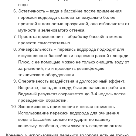
воды.
Эстетичность – вода в бассейне после применения
перекиси водорода становится визуально более
приятной и полностью прозрачной, она избавляется от
мутности и зеленоватого оттенка.
Простота применения – обработку бассейна можно
провести самостоятельно.
Универсальность – перекись водорода подходит для
искусственных бассейнов и водоемов разной площади.
Плюс, с ее помощью можно не только очищать воду от
загрязнений, но и проводить дезинфекцию
технического оборудования.
Оперативность воздействия и долгосрочный эффект.
Вещество, попадая в воду, быстро начинает работать.
Видимый результат сохраняется до 3-4 недель после
проведенной обработки.
Экономичность применения и низкая стоимость.
Использование перекиси водорода для очищения
воды в бассейне сильно не ударит по вашему
кошельку, особенно, если закупать вещество оптом.
Конечно, у использования перекиси водорода есть не только