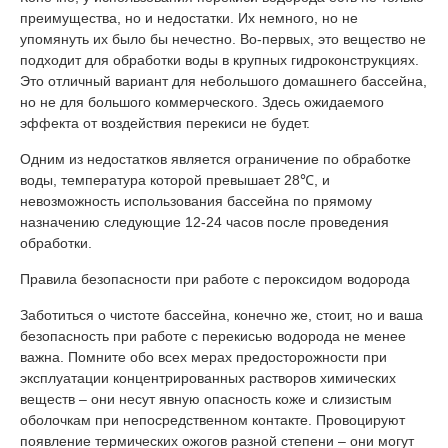
преимущества, но и недостатки. Их немного, но не
упомянуть их было бы нечестно. Во-первых, это вещество не
подходит для обработки воды в крупных гидроконструкциях.
Это отличный вариант для небольшого домашнего бассейна,
но не для большого коммерческого. Здесь ожидаемого
эффекта от воздействия перекиси не будет.
Одним из недостатков является ограничение по обработке
воды, температура которой превышает 28℃, и
невозможность использования бассейна по прямому
назначению следующие 12-24 часов после проведения
обработки.
Правила безопасности при работе с пероксидом водорода
Заботиться о чистоте бассейна, конечно же, стоит, но и ваша
безопасность при работе с перекисью водорода не менее
важна. Помните обо всех мерах предосторожности при
эксплуатации концентрированных растворов химических
веществ – они несут явную опасность коже и слизистым
оболочкам при непосредственном контакте. Провоцируют
появление термических ожогов разной степени – они могут