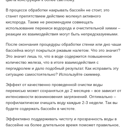
В процессе обработки накрывать бассейн не стоит, это
станет препятствием действию молекул активного
кислорода. Также не рекомендуем совмещать
использование перекиси водорода и очистительной химии –
реакции их взаимодействия могут быть непредсказуемыми.
После окончания процедуры обработки стенки или дно чаши
бассейна могут покрыться ржавым налетом. Что это значит?
Это значит лишь то, что в воде содержится повышенное
количество железа, что в итоге взаимодействия с
пергидролем и дало подобный результат. Как исправить эту
ситуацию самостоятельно? Используйте скиммер.
Эффект от качественно проведенной очистки воды
перекисью может сохраняться до 2 месяцев – все зависит от
интенсивности возникновения загрязнений. Оптимально –
профилактически очищать воду каждые 2-3 недели. Так вы
будете содержать бассейн в чистоте.
Эффективно поддерживать чистоту и прозрачность воды в
бассейне на более длительное время поможет правильное,