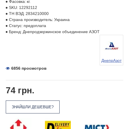
Фасовка:
кг.
SKU:
12292112
ТН ВЭД:
2834210000
Страна производитель:
Украина
Статус:
предоплата
Бренд:
Днепродзержинское объединение АЗОТ
ДнепрАзот
6856 просмотров
74 грн.
ЗНАЙШЛИ ДЕШЕВШЕ?