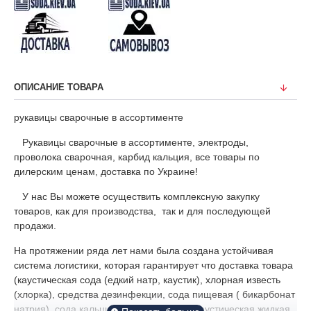
ОПИСАНИЕ ТОВАРА
рукавицы сварочные в ассортименте
Рукавицы сварочные в ассортименте, электроды,
проволока сварочная, карбид кальция, все товары по
дилерским ценам, доставка по Украине!
У нас Вы можете осуществить комплексную закупку
товаров, как для производства, так и для последующей
продажи.
На протяжении ряда лет нами была создана устойчивая
система логистики, которая гарантирует что доставка товара
(каустическая сода (едкий натр, каустик), хлорная известь
(хлорка), средства дезинфекции, сода пищевая ( бикарбонат
натрия), сода кальцинированная, сода каустическая жидкая,