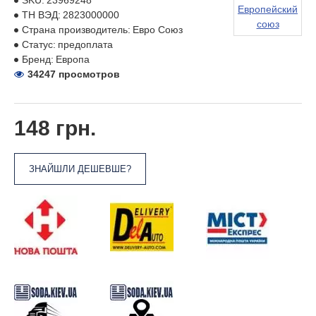
SKU:
23969248
Европейский
ТН ВЭД:
2823000000
союз
Страна производитель:
Евро Союз
Статус:
предоплата
Бренд:
Европа
34247 просмотров
148 грн.
ЗНАЙШЛИ ДЕШЕВШЕ?