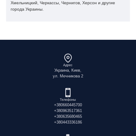
Хмельницкий, Черкассы, Чернигов, Херсон и другие
города Украины.
Адрес
Украина, Киев,
ул. Мечникова 2
Телефоны
+380660445700
+380963517361
+380635680465
+380443336186