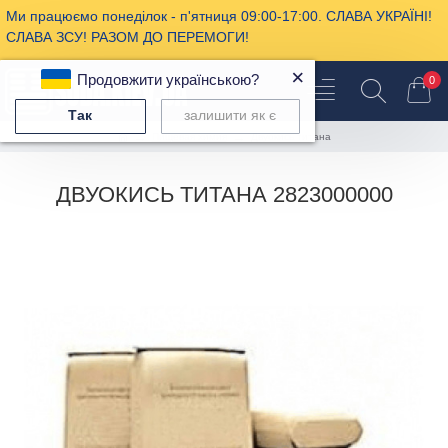
Ми працюємо понеділок - п'ятниця 09:00-17:00. СЛАВА УКРАЇНІ!
СЛАВА ЗСУ! РАЗОМ ДО ПЕРЕМОГИ!
×
Продовжити українською?
0
Так
залишити як є
Пищевая химия
Двуокись титана
ДВУОКИСЬ ТИТАНА 2823000000