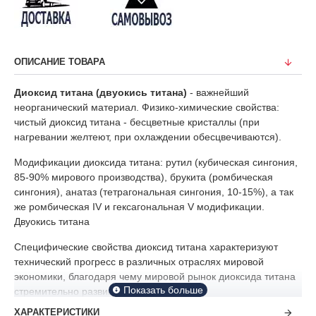
ОПИСАНИЕ ТОВАРА
Диоксид титана (двуокись титана)
- важнейший
неорганический материал. Физико-химические свойства:
чистый диоксид титана - бесцветные кристаллы (при
нагревании желтеют, при охлаждении обесцвечиваются).
Модификации диоксида титана: рутил (кубическая сингония,
85-90% мирового производства), брукита (ромбическая
сингония), анатаз (тетрагональная сингония, 10-15%), а так
же ромбическая IV и гексагональная V модификации.
Двуокись титана
Специфические свойства диоксид титана характеризуют
технический прогресс в различных отраслях мировой
экономики, благодаря чему мировой рынок диоксида титана
стремительно развивается.
ХАРАКТЕРИСТИКИ