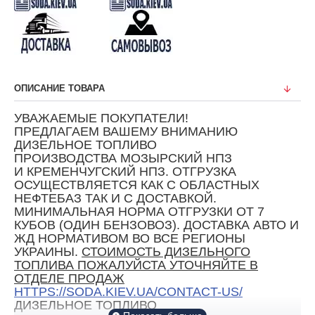
ОПИСАНИЕ ТОВАРА
УВАЖАЕМЫЕ ПОКУПАТЕЛИ!
ПРЕДЛАГАЕМ ВАШЕМУ ВНИМАНИЮ
ДИЗЕЛЬНОЕ ТОПЛИВО
ПРОИЗВОДСТВА МОЗЫРСКИЙ НПЗ
И
КРЕМЕНЧУГСКИЙ НПЗ. ОТГРУЗКА
ОСУЩЕСТВЛЯЕТСЯ КАК С ОБЛАСТНЫХ
НЕФТЕБАЗ ТАК И С ДОСТАВКОЙ.
МИНИМАЛЬНАЯ НОРМА ОТГРУЗКИ ОТ 7
КУБОВ (ОДИН БЕНЗОВОЗ). ДОСТАВКА АВТО И
ЖД НОРМАТИВОМ ВО ВСЕ РЕГИОНЫ
УКРАИНЫ.
СТОИМОСТЬ ДИЗЕЛЬНОГО
ТОПЛИВА ПОЖАЛУЙСТА УТОЧНЯЙТЕ В
ОТДЕЛЕ ПРОДАЖ
HTTPS://SODA.KIEV.UA/CONTACT-US/
ДИЗЕЛЬНОЕ ТОПЛИВО