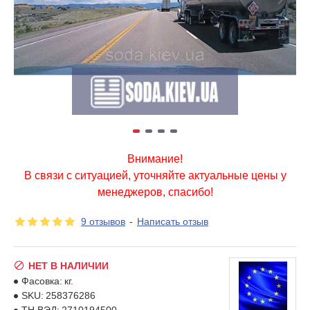
Внимание!
В связи с ситуацией, уточняйте актуальные цены у
менеджеров, спасибо!
9 отзывов
-
Написать отзыв
НЕТ В НАЛИЧИИ
Фасовка:
кг.
SKU:
258376286