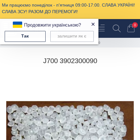
Ми працюємо понеділок - п'ятниця 09:00-17:00. СЛАВА УКРАЇНІ!
СЛАВА ЗСУ! РАЗОМ ДО ПЕРЕМОГИ!
×
Продовжити українською?
0
Так
залишити як є
Полимерная продукция
J700
J700 3902300090