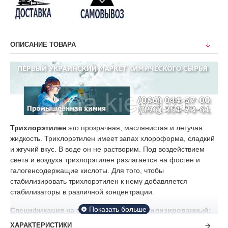
ОПИСАНИЕ ТОВАРА
Трихлорэтилен
это прозрачная, маслянистая и летучая
жидкость. Трихлорэтилен имеет запах хлороформа, сладкий
и жгучий вкус. В воде он не растворим. Под воздействием
света и воздуха трихлорэтилен разлагается на фосген и
галогенсодержащие кислоты. Для того, чтобы
стабилизировать трихлорэтилен к нему добавляется
стабилизаторы в различной концентрации.
Спецификация на трихлорэтилен стабилизированный:
ХАРАКТЕРИСТИКИ