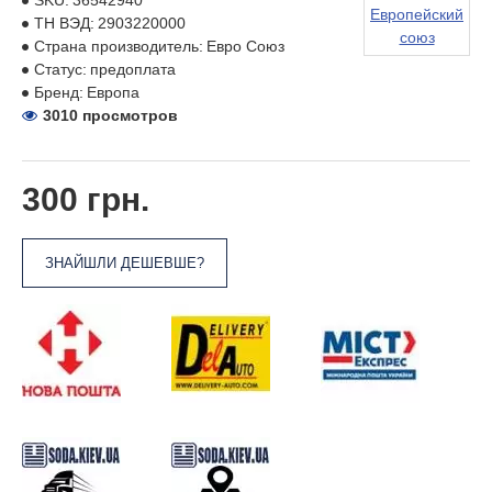
SKU:
36542940
Европейский
ТН ВЭД:
2903220000
союз
Страна производитель:
Евро Союз
Статус:
предоплата
Бренд:
Европа
3010 просмотров
300 грн.
ЗНАЙШЛИ ДЕШЕВШЕ?