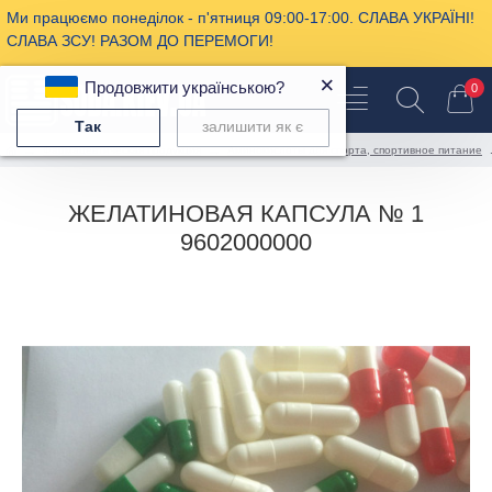
Ми працюємо понеділок - п'ятниця 09:00-17:00. СЛАВА УКРАЇНІ!
СЛАВА ЗСУ! РАЗОМ ДО ПЕРЕМОГИ!
×
Продовжити українською?
0
Так
залишити як є
Фармацевтическая продукция
Аминокислоты для спорта, спортивное питание
ЖЕЛАТИНОВАЯ КАПСУЛА № 1
9602000000