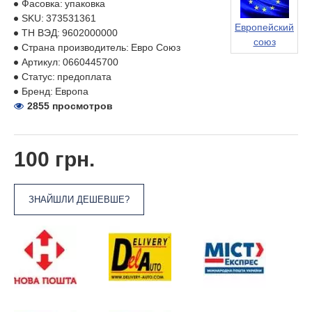
Фасовка:
упаковка
SKU:
373531361
Европейский
ТН ВЭД:
9602000000
союз
Страна производитель:
Евро Союз
Артикул:
0660445700
Статус:
предоплата
Бренд:
Европа
2855 просмотров
100 грн.
ЗНАЙШЛИ ДЕШЕВШЕ?