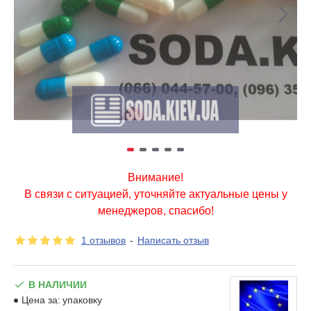
Внимание!
В связи с ситуацией, уточняйте актуальные цены у
менеджеров, спасибо!
1 отзывов
-
Написать отзыв
В НАЛИЧИИ
Цена за:
упаковку