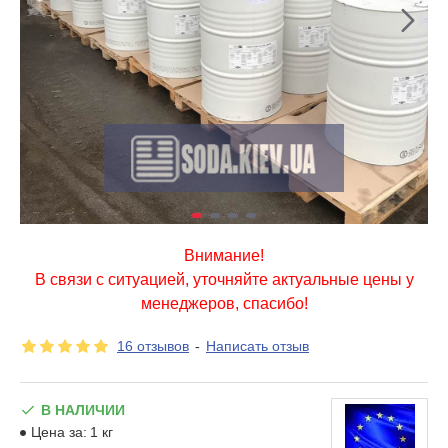
Внимание!
В связи с ситуацией, уточняйте актуальные цены у
менеджеров, спасибо!
16 отзывов
-
Написать отзыв
В НАЛИЧИИ
Цена за:
1 кг