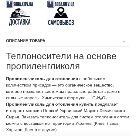
ОПИСАНИЕ ТОВАРА
Теплоносители на основе
пропиленгликоля
Пропиленгликоль для отопления
с небольшим
количеством присадок ― это органическое вещество,
которое позволяет системам правильно работать даже в
сильные морозы. Химическая формула ― C
H
O
3
8
2.
Пропиленгликоль для отопления купить
предлагает
интернет-магазин Первый Украинский Маркет Химического
Сырья. Заказать теплоноситель для систем отопления оптом
можно с доставкой по территории Украины (Киев, Львов,
Харьков, Днепр и другие).