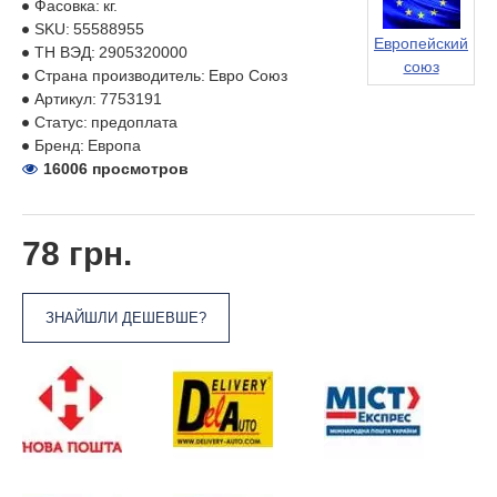
Фасовка:
кг.
SKU:
55588955
Европейский
ТН ВЭД:
2905320000
союз
Страна производитель:
Евро Союз
Артикул:
7753191
Статус:
предоплата
Бренд:
Европа
16006 просмотров
78 грн.
ЗНАЙШЛИ ДЕШЕВШЕ?