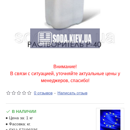
Внимание!
В связи с ситуацией, уточняйте актуальные цены у
менеджеров, спасибо!
0 отзывов
-
Написать отзыв
В НАЛИЧИИ
Цена за:
1 кг
Фасовка:
кг.