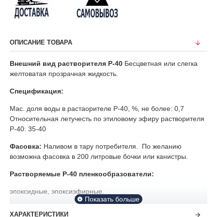
ОПИСАНИЕ ТОВАРА
Внешний вид растворителя Р-40
Бесцветная или слегка
желтоватая прозрачная жидкость.
Спецификация:
Мас. доля воды в растаорителе Р-40, %, не более: 0,7
Относительная летучесть по этиловому эфиру растворителя
Р-40: 35-40
Фасовка:
Наливом в тару потребителя. По желанию
возможна фасовка в 200 литровые бочки или канистры.
Растворяемые Р-40 пленкообразователи:
эпоксидные, эпоксиэфирные.
Основные марки лакокрасочных материалов применяемых с
ХАРАКТЕРИСТИКИ