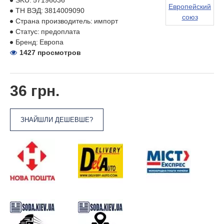
SKU:
57196036
Европейский
ТН ВЭД:
3814009090
союз
Страна производитель:
импорт
Статус:
предоплата
Бренд:
Европа
1427 просмотров
36 грн.
ЗНАЙШЛИ ДЕШЕВШЕ?