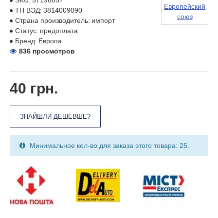
SKU:
57196857
Европейский
ТН ВЭД:
3814009090
союз
Страна производитель:
импорт
Статус:
предоплата
Бренд:
Европа
836 просмотров
40 грн.
ЗНАЙШЛИ ДЕШЕВШЕ?
Минимальное кол-во для заказа этого товара: 25.