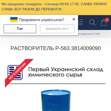
Ми працюємо понеділок - п'ятниця 09:00-17:00. СЛАВА УКРАЇНІ!
СЛАВА ЗСУ! РАЗОМ ДО ПЕРЕМОГИ!
×
Продовжити українською?
0
Так
залишити як є
Промышленная химия
Растворители
Растворитель Р-563
РАСТВОРИТЕЛЬ Р-563 3814009090
НЕТ В НАЛИЧИИ