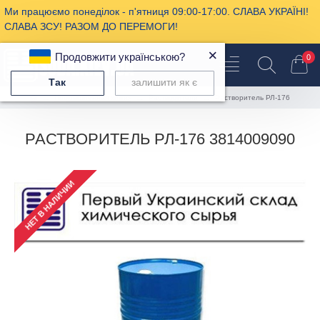
Ми працюємо понеділок - п'ятниця 09:00-17:00. СЛАВА УКРАЇНІ!
СЛАВА ЗСУ! РАЗОМ ДО ПЕРЕМОГИ!
×
Продовжити українською?
0
Так
залишити як є
Промышленная химия
Растворители
Растворитель РЛ-176
РАСТВОРИТЕЛЬ РЛ-176 3814009090
НЕТ В НАЛИЧИИ