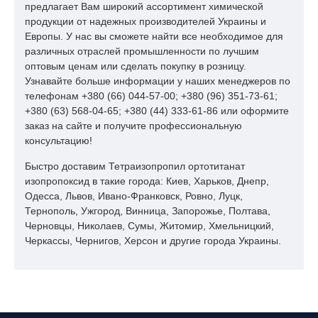
предлагает Вам широкий ассортимент химической
продукции от надежных производителей Украины и
Европы. У нас вы сможете найти все необходимое для
различных отраслей промышленности по лучшим
оптовым ценам или сделать покупку в розницу.
Узнавайте больше информации у наших менеджеров по
телефонам +380 (66) 044-57-00; +380 (96) 351-73-61;
+380 (63) 568-04-65; +380 (44) 333-61-86 или оформите
заказ на сайте и получите профессиональную
консультацию!
Быстро доставим Тетраизопропил ортотитанат
изопропоксид в такие города: Киев, Харьков, Днепр,
Одесса, Львов, Ивано-Франковск, Ровно, Луцк,
Тернополь, Ужгород, Винница, Запорожье, Полтава,
Черновцы, Николаев, Сумы, Житомир, Хмельницкий,
Черкассы, Чернигов, Херсон и другие города Украины.