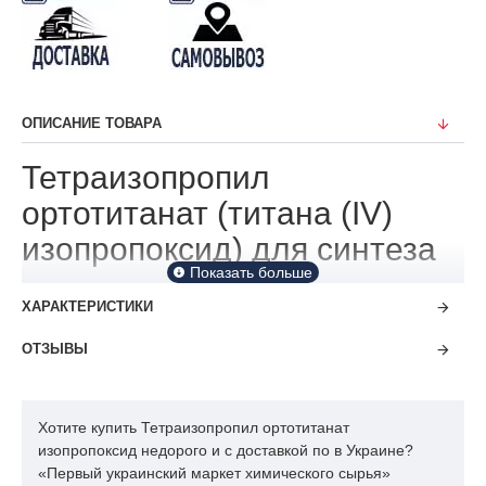
ОПИСАНИЕ ТОВАРА
Тетраизопропил
ортотитанат (титана (IV)
изопропоксид) для синтеза
ХАРАКТЕРИСТИКИ
ОТЗЫВЫ
Хотите купить Тетраизопропил ортотитанат
изопропоксид недорого и с доставкой по в Украине?
«Первый украинский маркет химического сырья»