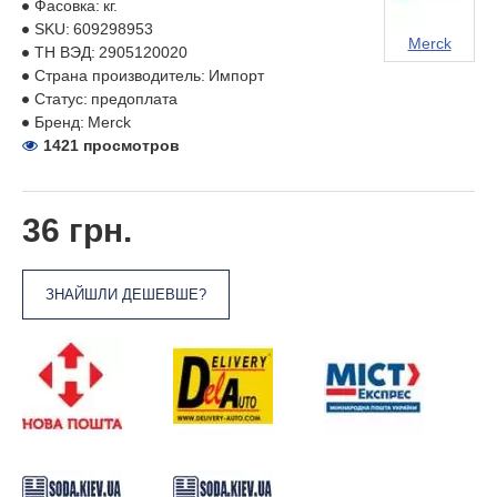
Фасовка:
кг.
SKU:
609298953
Merck
ТН ВЭД:
2905120020
Страна производитель:
Импорт
Статус:
предоплата
Бренд:
Merck
1421 просмотров
36 грн.
ЗНАЙШЛИ ДЕШЕВШЕ?