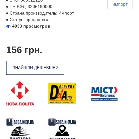
SKU:
609322228
импорт
ТН ВЭД:
3206190000
Страна производитель:
Импорт
Статус:
предоплата
4033 просмотров
156 грн.
ЗНАЙШЛИ ДЕШЕВШЕ?