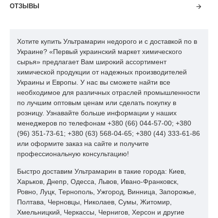
ОТЗЫВЫ
Хотите купить Ультрамарин недорого и с доставкой по в
Украине? «Первый украинский маркет химического
сырья» предлагает Вам широкий ассортимент
химической продукции от надежных производителей
Украины и Европы. У нас вы сможете найти все
необходимое для различных отраслей промышленности
по лучшим оптовым ценам или сделать покупку в
розницу. Узнавайте больше информации у наших
менеджеров по телефонам +380 (66) 044-57-00; +380
(96) 351-73-61; +380 (63) 568-04-65; +380 (44) 333-61-86
или оформите заказ на сайте и получите
профессиональную консультацию!
Быстро доставим Ультрамарин в такие города: Киев,
Харьков, Днепр, Одесса, Львов, Ивано-Франковск,
Ровно, Луцк, Тернополь, Ужгород, Винница, Запорожье,
Полтава, Черновцы, Николаев, Сумы, Житомир,
Хмельницкий, Черкассы, Чернигов, Херсон и другие