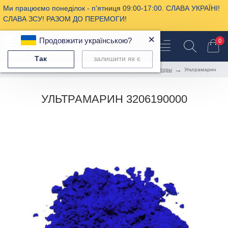
Ми працюємо понеділок - п'ятниця 09:00-17:00. СЛАВА УКРАЇНІ!
СЛАВА ЗСУ! РАЗОМ ДО ПЕРЕМОГИ!
×
Продовжити українською?
0
Так
залишити як є
Пищевая химия
Пищевые красители, ароматизаторы
Ультрамарин
УЛЬТРАМАРИН 3206190000