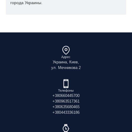
города Украины.
Адрес
Украина, Киев,
ул. Мечникова 2
Телефоны
+380660445700
+380963517361
+380635680465
+380443336186