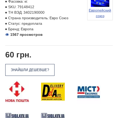
Фасовка:
кг.
SKU:
79148412
Европейский
ТН ВЭД:
3402190000
союз
Страна производитель:
Евро Союз
Статус:
предоплата
Бренд:
Европа
1567 просмотров
60 грн.
ЗНАЙШЛИ ДЕШЕВШЕ?