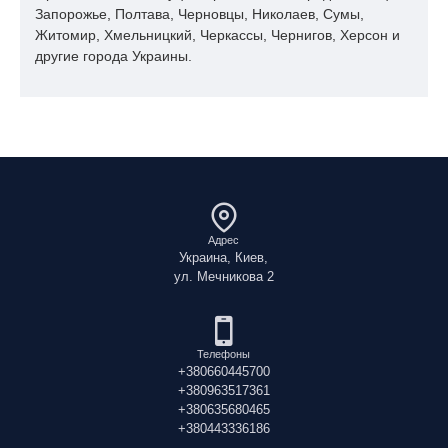
Запорожье, Полтава, Черновцы, Николаев, Сумы,
Житомир, Хмельницкий, Черкассы, Чернигов, Херсон и
другие города Украины.
Адрес
Украина, Киев,
ул. Мечникова 2
Телефоны
+380660445700
+380963517361
+380635680465
+380443336186