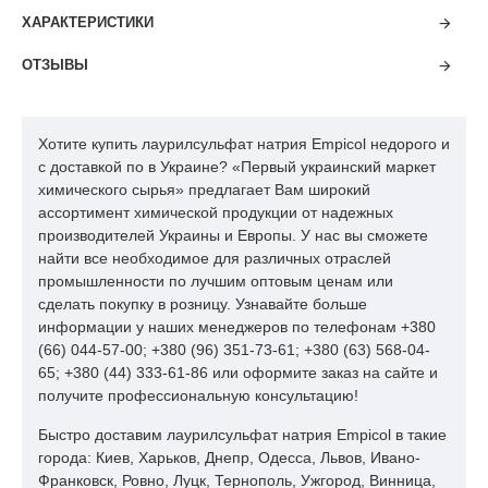
ХАРАКТЕРИСТИКИ
ОТЗЫВЫ
Хотите купить лаурилсульфат натрия Empicol недорого и
с доставкой по в Украине? «Первый украинский маркет
химического сырья» предлагает Вам широкий
ассортимент химической продукции от надежных
производителей Украины и Европы. У нас вы сможете
найти все необходимое для различных отраслей
промышленности по лучшим оптовым ценам или
сделать покупку в розницу. Узнавайте больше
информации у наших менеджеров по телефонам +380
(66) 044-57-00; +380 (96) 351-73-61; +380 (63) 568-04-
65; +380 (44) 333-61-86 или оформите заказ на сайте и
получите профессиональную консультацию!
Быстро доставим лаурилсульфат натрия Empicol в такие
города: Киев, Харьков, Днепр, Одесса, Львов, Ивано-
Франковск, Ровно, Луцк, Тернополь, Ужгород, Винница,