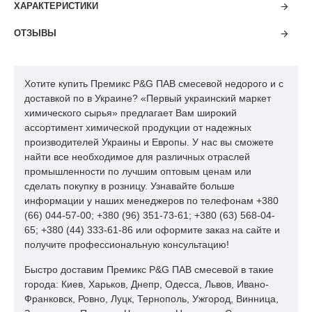
ХАРАКТЕРИСТИКИ
ОТЗЫВЫ
Хотите купить Премикс P&G ПАВ смесевой недорого и с
доставкой по в Украине? «Первый украинский маркет
химического сырья» предлагает Вам широкий
ассортимент химической продукции от надежных
производителей Украины и Европы. У нас вы сможете
найти все необходимое для различных отраслей
промышленности по лучшим оптовым ценам или
сделать покупку в розницу. Узнавайте больше
информации у наших менеджеров по телефонам +380
(66) 044-57-00; +380 (96) 351-73-61; +380 (63) 568-04-
65; +380 (44) 333-61-86 или оформите заказ на сайте и
получите профессиональную консультацию!
Быстро доставим Премикс P&G ПАВ смесевой в такие
города: Киев, Харьков, Днепр, Одесса, Львов, Ивано-
Франковск, Ровно, Луцк, Тернополь, Ужгород, Винница,