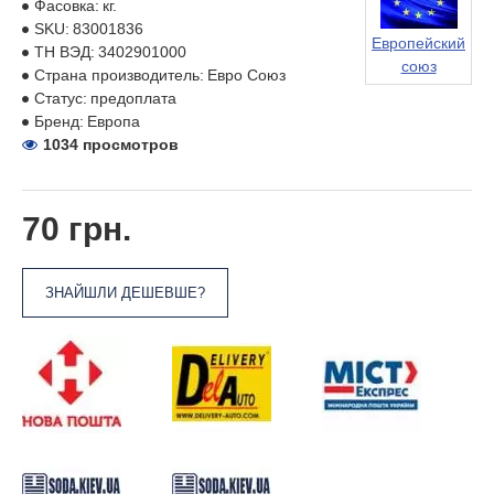
Фасовка:
кг.
SKU:
83001836
Европейский
ТН ВЭД:
3402901000
союз
Страна производитель:
Евро Союз
Статус:
предоплата
Бренд:
Европа
1034 просмотров
70 грн.
ЗНАЙШЛИ ДЕШЕВШЕ?