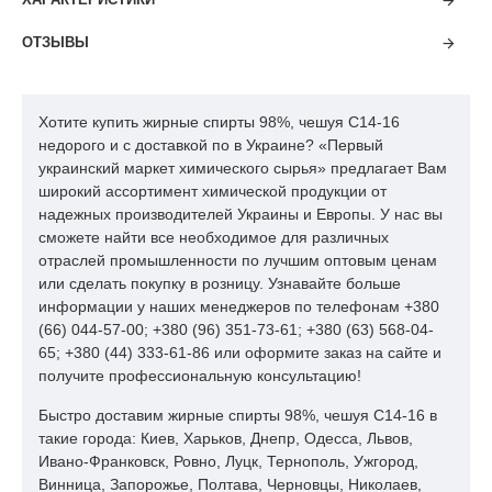
продаж:
ОТЗЫВЫ
Хотите купить жирные спирты 98%, чешуя С14-16
недорого и с доставкой по в Украине? «Первый
украинский маркет химического сырья» предлагает Вам
широкий ассортимент химической продукции от
надежных производителей Украины и Европы. У нас вы
сможете найти все необходимое для различных
отраслей промышленности по лучшим оптовым ценам
или сделать покупку в розницу. Узнавайте больше
информации у наших менеджеров по телефонам +380
(66) 044-57-00; +380 (96) 351-73-61; +380 (63) 568-04-
65; +380 (44) 333-61-86 или оформите заказ на сайте и
получите профессиональную консультацию!
Быстро доставим жирные спирты 98%, чешуя С14-16 в
такие города: Киев, Харьков, Днепр, Одесса, Львов,
Ивано-Франковск, Ровно, Луцк, Тернополь, Ужгород,
Винница, Запорожье, Полтава, Черновцы, Николаев,