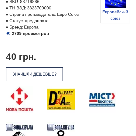
SKU:
83719886
ТН ВЭД:
3823700000
Европейский
Страна производитель:
Евро Союз
союз
Статус:
предоплата
Бренд:
Европа
2709 просмотров
40 грн.
ЗНАЙШЛИ ДЕШЕВШЕ?