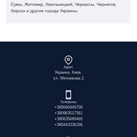
Сумы, Житомир, Хмельницкий, Черкассы, Чернигов,
Херсон и другие города Украины.
Адрес
Украина, Киев,
ул. Мечникова 2
Телефоны
+380660445700
+380963517361
+380635680465
+380443336186