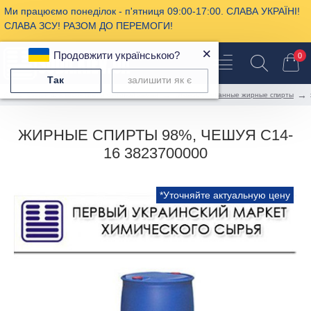
Ми працюємо понеділок - п'ятниця 09:00-17:00. СЛАВА УКРАЇНІ!
СЛАВА ЗСУ! РАЗОМ ДО ПЕРЕМОГИ!
×
Продовжити українською?
0
Так
залишити як є
Сырье для косметики и бытовой химии
Этоксилированные жирные спирты
ЖИРНЫЕ СПИРТЫ 98%, ЧЕШУЯ С14-
16 3823700000
*Уточняйте актуальную цену