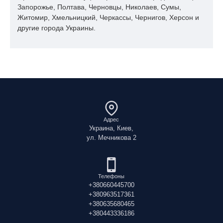
Запорожье, Полтава, Черновцы, Николаев, Сумы,
Житомир, Хмельницкий, Черкассы, Чернигов, Херсон и
другие города Украины.
Адрес
Украина, Киев,
ул. Мечникова 2
Телефоны
+380660445700
+380963517361
+380635680465
+380443336186