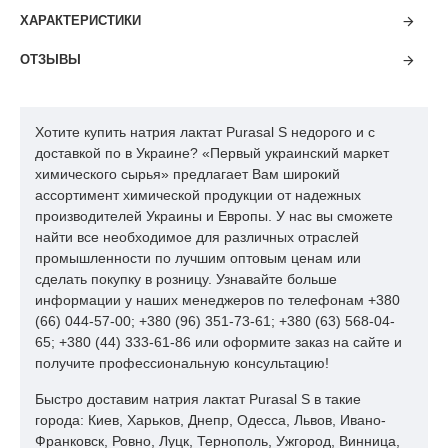
ХАРАКТЕРИСТИКИ
ОТЗЫВЫ
Хотите купить натрия лактат Purasal S недорого и с
доставкой по в Украине? «Первый украинский маркет
химического сырья» предлагает Вам широкий
ассортимент химической продукции от надежных
производителей Украины и Европы. У нас вы сможете
найти все необходимое для различных отраслей
промышленности по лучшим оптовым ценам или
сделать покупку в розницу. Узнавайте больше
информации у наших менеджеров по телефонам +380
(66) 044-57-00; +380 (96) 351-73-61; +380 (63) 568-04-
65; +380 (44) 333-61-86 или оформите заказ на сайте и
получите профессиональную консультацию!
Быстро доставим натрия лактат Purasal S в такие
города: Киев, Харьков, Днепр, Одесса, Львов, Ивано-
Франковск, Ровно, Луцк, Тернополь, Ужгород, Винница,