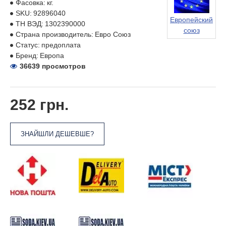
Фасовка:
кг.
SKU:
92896040
Европейский
ТН ВЭД:
1302390000
союз
Страна производитель:
Евро Союз
Статус:
предоплата
Бренд:
Европа
36639 просмотров
252 грн.
ЗНАЙШЛИ ДЕШЕВШЕ?