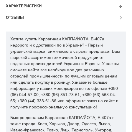
ХАРАКТЕРИСТИКИ
ОТЗЫВЫ
Хотите купить Каррагинан КАППА/ЙОТА, Е-407а
недорого и с доставкой по в Украине? «Первый
украинский маркет химического сырья» предлагает Вам
широкий ассортимент химической продукции от
надежных производителей Украины и Европы. У нас вы
сможете найти все необходимое для различных
отраслей промышленности по лучшим оптовым ценам
или сделать покупку в розницу. Узнавайте больше
информации у наших менеджеров по телефонам +380
(66) 044-57-00; +380 (96) 351-73-61; +380 (63) 568-04-
65; +380 (44) 333-61-86 или оформите заказ на сайте и
получите профессиональную консультацию!
Быстро доставим Каррагинан КАППА/ЙОТА, Е-407а в
такие города: Киев, Харьков, Днепр, Одесса, Львов,
Ивано-Франковск, Ровно, Луцк, Тернополь, Ужгород,