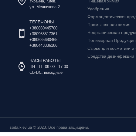
Пищевая химия
Украина, Киев,
ул. Мечникова 2
Удобрения
Фармацевтическая про
ТЕЛЕФОНЫ
Промышленая химия
+380660445700
Неорганическая продук
+380963517361
+380635680465
Полимерная Продукция
+380443336186
Сырье для косметики и
Средства дезинфекции
ЧАСЫ РАБОТЫ
ПН.-ПТ: 09:00 - 17:00
СБ-ВС: выходные
soda.kiev.ua © 2023, Все права защищены.