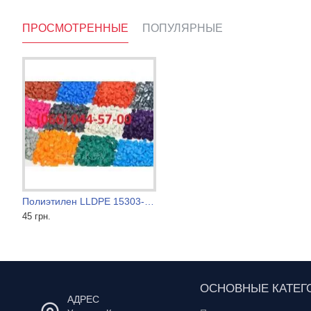
ПРОСМОТРЕННЫЕ
ПОПУЛЯРНЫЕ
Полиэтилен LLDPE 15303-003 высший сорт
Полиэтилен J2210 Узбекистан
Полиэтилен LL0209AA
45 грн.
30 грн.
30 грн.
ОСНОВНЫЕ КАТЕГ
АДРЕС