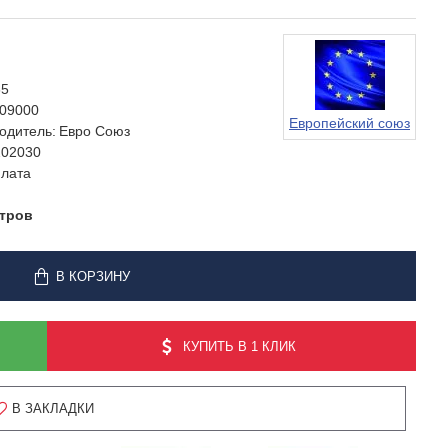
65
09000
Европейский союз
одитель:
Евро Союз
202030
лата
отров
В КОРЗИНУ
КУПИТЬ В 1 КЛИК
В ЗАКЛАДКИ