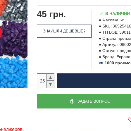
45 грн.
В НАЛИЧИИ
Фасовка:
кг.
SKU:
3652541
ЗНАЙШЛИ ДЕШЕВШЕ?
ТН ВЭД:
39011
Страна произв
Артикул:
0800
Статус:
предоп
Бренд:
Европа
1000 просм
▲
▼
ЗАДАТЬ ВОПРОС
менеджеров,