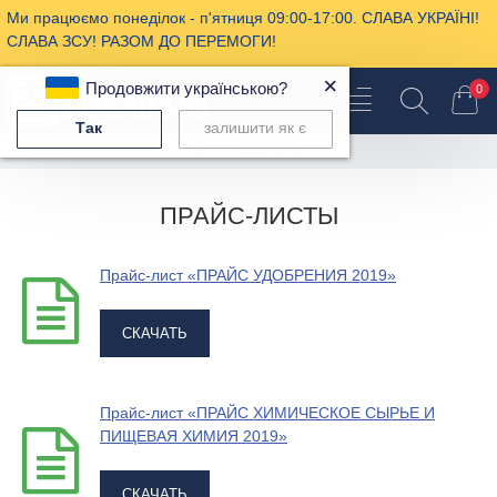
Ми працюємо понеділок - п'ятниця 09:00-17:00. СЛАВА УКРАЇНІ!
СЛАВА ЗСУ! РАЗОМ ДО ПЕРЕМОГИ!
×
Продовжити українською?
0
Так
залишити як є
Прайс-листы
ПРАЙС-ЛИСТЫ
Прайс-лист «ПРАЙС УДОБРЕНИЯ 2019»
СКАЧАТЬ
Прайс-лист «ПРАЙС ХИМИЧЕСКОЕ СЫРЬЕ И
ПИЩЕВАЯ ХИМИЯ 2019»
СКАЧАТЬ