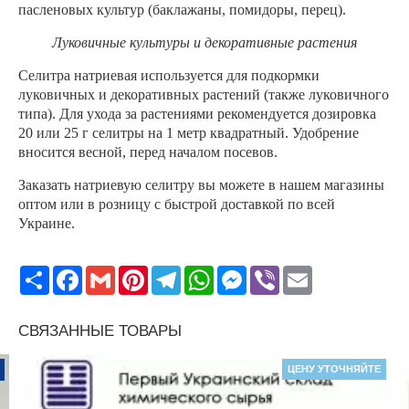
пасленовых культур (баклажаны, помидоры, перец).
Луковичные культуры и декоративные растения
Селитра натриевая используется для подкормки
луковичных и декоративных растений (также луковичного
типа). Для ухода за растениями рекомендуется дозировка
20 или 25 г селитры на 1 метр квадратный. Удобрение
вносится весной, перед началом посевов.
Заказать натриевую селитру вы можете в нашем магазины
оптом или в розницу с быстрой доставкой по всей
Украине.
Поширити
Facebook
Gmail
Pinterest
Telegram
WhatsApp
Messenger
Viber
Email
СВЯЗАННЫЕ ТОВАРЫ
ЦЕНУ УТОЧНЯЙТЕ