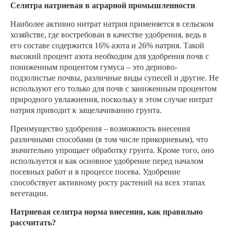
Селитра натриевая в аграрной промышленности
Наиболее активно нитрат натрия применяется в сельском
хозяйстве, где востребован в качестве удобрения, ведь в
его составе содержится 16% азота и 26% натрия. Такой
высокий процент азота необходим для удобрения почв с
пониженным процентом гумуса – это дерново-
подзолистые почвы, различные виды супесей и другие. Не
используют его только для почв с заниженным процентом
природного увлажнения, поскольку в этом случае нитрат
натрия приводит к защелачиванию грунта.
Преимущество удобрения – возможность внесения
различными способами (в том числе прикорневым), что
значительно упрощает обработку грунта. Кроме того, оно
используется и как основное удобрение перед началом
посевных работ и в процессе посева. Удобрение
способствует активному росту растений на всех этапах
вегетации.
Натриевая селитра норма внесения, как правильно
рассчитать?