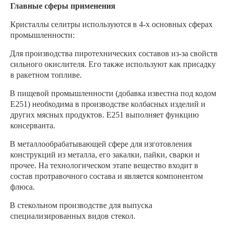
Главные сферы применения
Кристаллы селитры используются в 4-х основных сферах
промышленности:
·
Для производства пиротехнических составов из-за свойств
сильного окислителя. Его также используют как присадку
в ракетном топливе.
·
В пищевой промышленности (добавка известна под кодом
Е251) необходима в производстве колбасных изделий и
других мясных продуктов. Е251 выполняет функцию
консерванта.
·
В металлообрабатывающей сфере для изготовления
конструкций из металла, его закалки, пайки, сварки и
прочее. На технологическом этапе вещество входит в
состав протравочного состава и является компонентом
флюса.
·
В стекольном производстве для выпуска
специализированных видов стекол.