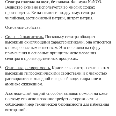
Селитра соленая на вкус, без запаха. Формула NaNO3.
Вещество активно используется во многих сферах
производства. Ее называют и по-другому: селитра
чилийская, азотнокислый натрий, нитрат натрия.
Основные свойства:
1.
Сильный окислитель.
Поскольку селитра обладает
высокими окисляющими характеристиками, она относится
к пожароопасным веществам. Это повлияло на сферу
применения и основные принципы использования
селитры в производственных процессах.
2.
Отличная растворимость.
Кристаллы селитры отличаются
высокими
гигроскопическими
свойствами и с легкостью
растворяются в холодной и горячей воде, гидразине и
аммиаке сжиженном.
Азотнокислый натрий способен вызывать ожоги на коже,
поэтому его использование требует осторожности и
соблюдения мер технической безопасности для избежания
возгораний.