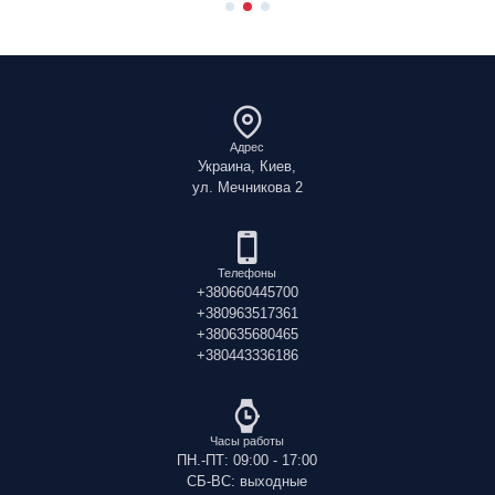
Адрес
Украина, Киев,
ул. Мечникова 2
Телефоны
+380660445700
+380963517361
+380635680465
+380443336186
Часы работы
ПН.-ПТ: 09:00 - 17:00
СБ-ВС: выходные