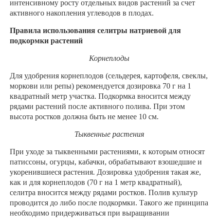
интенсивному росту отдельных видов растений за счет
активного накопления углеводов в плодах.
Правила использования селитры натриевой для
подкормки растений
Корнеплоды
Для удобрения корнеплодов (сельдерея, картофеля, свеклы,
моркови или репы) рекомендуется дозировка 70 г на 1
квадратный метр участка. Подкормка вносится между
рядами растений после активного полива. При этом
высота ростков должна быть не менее 10 см.
Тыквенные растения
При уходе за тыквенными растениями, к которым относят
патиссоны, огурцы, кабачки, обрабатывают взошедшие и
укоренившиеся растения. Дозировка удобрения такая же,
как и для корнеплодов (70 г на 1 метр квадратный),
селитра вносится между рядами ростков. Полив культур
проводится до либо после подкормки. Такого же принципа
необходимо придерживаться при выращивании