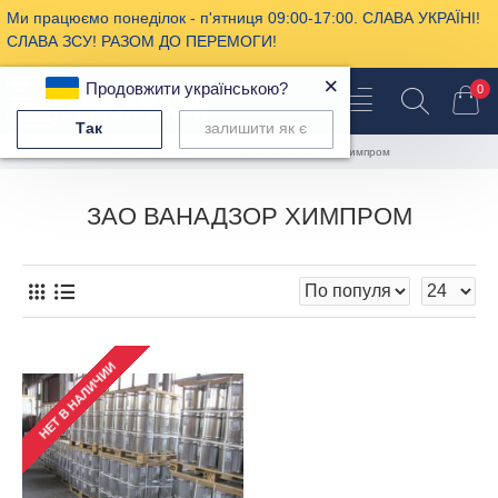
Ми працюємо понеділок - п'ятниця 09:00-17:00. СЛАВА УКРАЇНІ!
СЛАВА ЗСУ! РАЗОМ ДО ПЕРЕМОГИ!
×
Продовжити українською?
0
Так
залишити як є
Производители
ЗАО Ванадзор Химпром
ЗАО ВАНАДЗОР ХИМПРОМ
НЕТ В НАЛИЧИИ