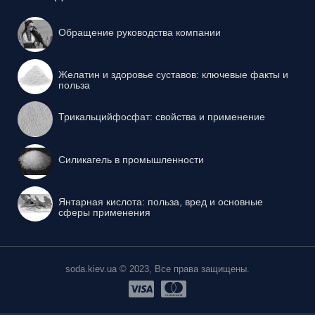
Обращение руководства компании
Желатин и здоровье суставов: ключевые факты и
польза
Трикальцийфосфат: свойства и применение
Силикагель в промышленности
Янтарная кислота: польза, вред и основные
сферы применения
soda.kiev.ua © 2023, Все права защищены.