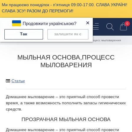
Ми працюємо понеділок - п'ятниця 09:00-17:00. СЛАВА УКРАЇНІ!
СЛАВА ЗСУ! РАЗОМ ДО ПЕРЕМОГИ!
×
Продовжити українською?
0
Так
залишити як є
Записи сайта
Статьи
Мыльная основа,процесс мыловарения
МЫЛЬНАЯ ОСНОВА,ПРОЦЕСС
МЫЛОВАРЕНИЯ
Статьи
Домашнее мыловарение – это приятный способ провести
время, а также возможность пополнить запасы гигиенических
средств.
ПРОЗРАЧНАЯ МЫЛЬНАЯ ОСНОВА
Домашнее мыловарение – это приятный способ провести