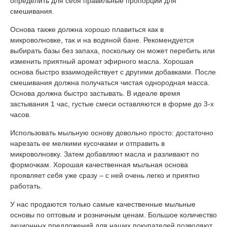
определить для себя правильные пропорции для
смешивания.
Основа также должна хорошо плавиться как в
микроволновке, так и на водяной бане. Рекомендуется
выбирать базы без запаха, поскольку он может перебить или
изменить приятный аромат эфирного масла. Хорошая
основа быстро взаимодействует с другими добавками. После
смешивания должна получаться чистая однородная масса.
Основа должна быстро застывать. В идеале время
застывания 1 час, густые смеси оставляются в форме до 3-х
часов.
Использовать мыльную основу довольно просто: достаточно
нарезать ее мелкими кусочками и отправить в
микроволновку. Затем добавляют масла и разливают по
формочкам. Хорошая качественная мыльная основа
проявляет себя уже сразу – с ней очень легко и приятно
работать.
У нас продаются только самые качественные мыльные
основы по оптовым и розничным ценам. Большое количество
акционных предложений для наших покупателей позволяют