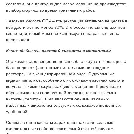
составом, она пригодна для использования на производстве,
в лабораториях, во время травильных работ.
· Азотная кислота ОСЧ – концентрация активного вещества в
ней достигает не менее 70%. Это особо чистый вид азотной
кислоты, который массово используется на разных типах
производств.
Взаимодействие
азотной кислоты с металлами
Это химическое вещество не способно вступать в реакцию с
благородными (инертными) металлами ни в водном
растворе, ни в концентрированном виде. С другими же
видами металлов, особенно с их оксидами азотная кислота
вступает в химическую реакцию замещения. В результате
образовываются соли азотной кислоты, так называемые
нитраты (селитры). Они являются одними из самых
известных и широко используемых сельскохозяйственных
удобрений.
Солям азотной кислоты характерны такие же сильные
окислительные свойства, как и самой азотной кислоте.