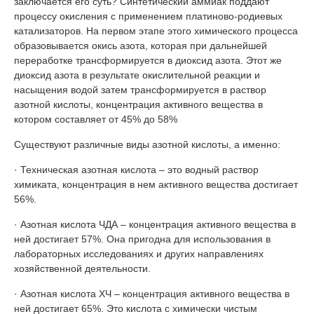
заключается его суть? Синтетический аммиак поддают
процессу окисления с применением платиново-родиевых
катализаторов. На первом этапе этого химического процесса
образовывается окись азота, которая при дальнейшей
переработке трансформируется в диоксид азота. Этот же
диоксид азота в результате окислительной реакции и
насыщения водой затем трансформируется в раствор
азотной кислоты, концентрация активного вещества в
котором составляет от 45% до 58%
Существуют различные виды азотной кислоты, а именно:
· Техническая азотная кислота – это водный раствор
химиката, концентрация в нем активного вещества достигает
56%.
· Азотная кислота ЧДА – концентрация активного вещества в
ней достигает 57%. Она пригодна для использования в
лабораторных исследованиях и других направлениях
хозяйственной деятельности.
· Азотная кислота ХЧ – концентрация активного вещества в
ней достигает 65%. Это кислота с химически чистым