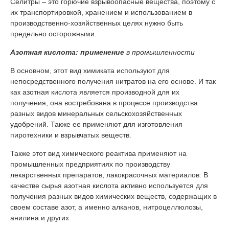
Селитры – это горючие взрывоопасные вещества, поэтому с
их транспортировкой, хранением и использованием в
производственно-хозяйственных целях нужно быть
предельно осторожными.
Азотная кислота: применение
в промышленности
В основном, этот вид химиката используют для
непосредственного получения нитратов на его основе. И так
как азотная кислота является производной для их
получения, она востребована в процессе производства
разных видов минеральных сельскохозяйственных
удобрений. Также ее применяют для изготовления
пиротехники и взрывчатых веществ.
Также этот вид химического реактива применяют на
промышленных предприятиях по производству
лекарственных препаратов, лакокрасочных материалов. В
качестве сырья азотная кислота активно используется для
получения разных видов химических веществ, содержащих в
своем составе азот, а именно алканов, нитроцеллюлозы,
анилина и других.