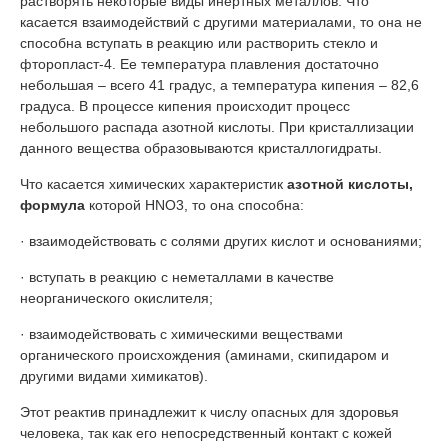
растворять некоторые виды инертных металлов. Что
касается взаимодействий с другими материалами, то она не
способна вступать в реакцию или растворить стекло и
фторопласт-4. Ее температура плавления достаточно
небольшая – всего 41 градус, а температура кипения – 82,6
градуса. В процессе кипения происходит процесс
небольшого распада азотной кислоты. При кристаллизации
данного вещества образовываются кристаллогидраты.
Что касается химических характеристик
азотной кислоты,
формула
которой HNO3, то она способна:
· взаимодействовать с солями других кислот и основаниями;
· вступать в реакцию с неметаллами в качестве
неорганического окислителя;
· взаимодействовать с химическими веществами
органического происхождения (аминами, скипидаром и
другими видами химикатов).
Этот реактив принадлежит к числу опасных для здоровья
человека, так как его непосредственный контакт с кожей