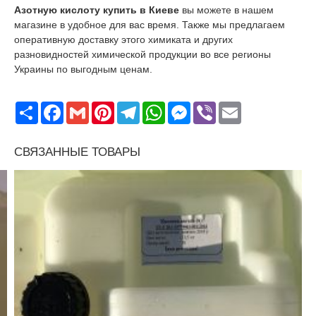
Азотную кислоту купить в Киеве
вы можете в нашем
магазине в удобное для вас время. Также мы предлагаем
оперативную доставку этого химиката и других
разновидностей химической продукции во все регионы
Украины по выгодным ценам.
Поширити
Facebook
Gmail
Pinterest
Telegram
WhatsApp
Messenger
Viber
Email
СВЯЗАННЫЕ ТОВАРЫ