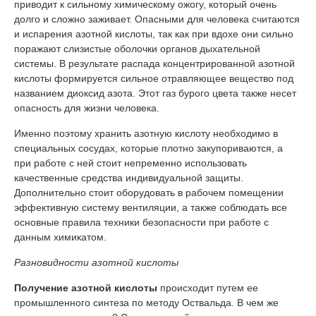
приводит к сильному химическому ожогу, который очень
долго и сложно заживает. Опасными для человека считаются
и испарения азотной кислоты, так как при вдохе они сильно
поражают слизистые оболочки органов дыхательной
системы. В результате распада концентрированной азотной
кислоты формируется сильное отравляющее вещество под
названием диоксид азота. Этот газ бурого цвета также несет
опасность для жизни человека.
Именно поэтому хранить азотную кислоту необходимо в
специальных сосудах, которые плотно закупориваются, а
при работе с ней стоит непременно использовать
качественные средства индивидуальной защиты.
Дополнительно стоит оборудовать в рабочем помещении
эффективную систему вентиляции, а также соблюдать все
основные правила техники безопасности при работе с
данным химикатом.
Разновидности
азотной
кислоты
Получение азотной кислоты
происходит путем ее
промышленного синтеза по методу Оствальда. В чем же