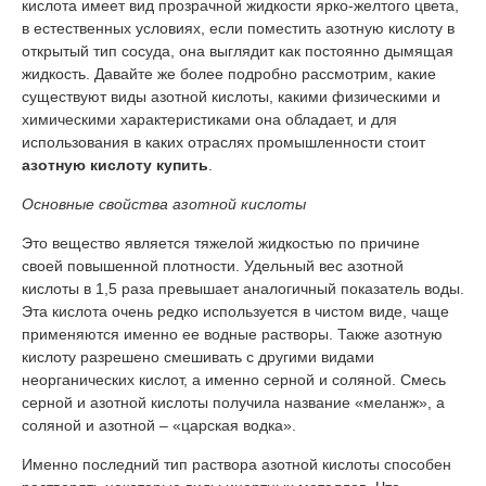
кислота имеет вид прозрачной жидкости ярко-желтого цвета,
в естественных условиях, если поместить азотную кислоту в
открытый тип сосуда, она выглядит как постоянно дымящая
жидкость. Давайте же более подробно рассмотрим, какие
существуют виды азотной кислоты, какими физическими и
химическими характеристиками она обладает, и для
использования в каких отраслях промышленности стоит
азотную кислоту купить
.
Основные свойства азотной кислоты
Это вещество является тяжелой жидкостью по причине
своей повышенной плотности. Удельный вес азотной
кислоты в 1,5 раза превышает аналогичный показатель воды.
Эта кислота очень редко используется в чистом виде, чаще
применяются именно ее водные растворы. Также азотную
кислоту разрешено смешивать с другими видами
неорганических кислот, а именно серной и соляной. Смесь
серной и азотной кислоты получила название «меланж», а
соляной и азотной – «царская водка».
Именно последний тип раствора азотной кислоты способен