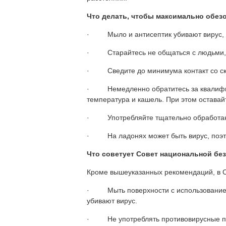
Что делать, чтобы максимально обез
· Мыло и антисептик убивают вирус, п
· Старайтесь не общаться с людьми, к
· Сведите до минимума контакт со ск
· Немедленно обратитесь за квалифиц
температура и кашель. При этом оставай
· Употребляйте тщательно обработанну
· На ладонях может быть вирус, поэтом
Что советует Совет национальной бе
Кроме вышеуказанных рекомендаций, в 
· Мыть поверхности с использовани
убивают вирус.
· Не употреблять противовирусные преп