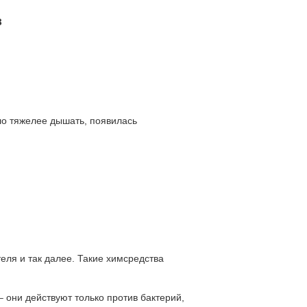
З
 тяжелее дышать, появилась
еля и так далее. Такие химсредства
они действуют только против бактерий,