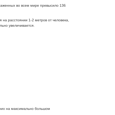
раженных во всем мире превысило 136
 на расстоянии 1-2 метров от человека,
льно увеличивается.
 них на максимально большом