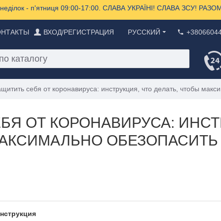
еділок - п'ятниця 09:00-17:00. СЛАВА УКРАЇНІ! СЛАВА ЗСУ! РА
ОНТАКТЫ
ВХОД/РЕГИСТРАЦИЯ
РУССКИЙ
+3806604
ащитить себя от коронавируса: инструкция, что делать, чтобы мак
БЯ ОТ КОРОНАВИРУСА: ИНСТ
МАКСИМАЛЬНО ОБЕЗОПАСИТЬ 
инструкция