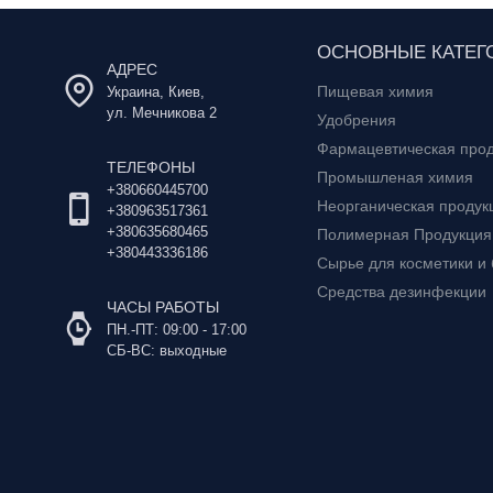
ОСНОВНЫЕ КАТЕГ
АДРЕС
Пищевая химия
Украина, Киев,
ул. Мечникова 2
Удобрения
Фармацевтическая про
ТЕЛЕФОНЫ
Промышленая химия
+380660445700
Неорганическая продук
+380963517361
+380635680465
Полимерная Продукция
+380443336186
Сырье для косметики и
Средства дезинфекции
ЧАСЫ РАБОТЫ
ПН.-ПТ: 09:00 - 17:00
СБ-ВС: выходные