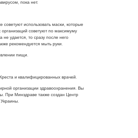
вирусом, пока нет.
 советуют использовать маски, которые
ух организаций советуют по максимуму
а не удается, то сразу после него
акже рекомендуется мыть руки.
овлении пищи.
Креста и квалифицированных врачей.
мирной организации здравоохранения. Вы
ы. При Минздраве также создан Центр
 Украины.