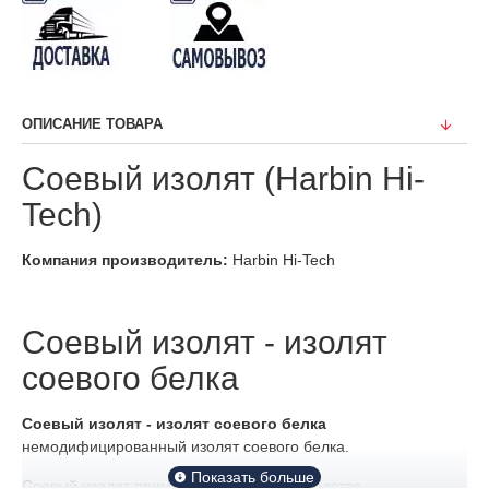
ОПИСАНИЕ ТОВАРА
Соевый изолят (Harbin Hi-
Tech)
Компания производитель:
Harbin Hi-Tech
Соевый изолят - изолят
соевого белка
Соевый изолят - и
золят соевого белка
немодифицированный изолят соевого белка.
Соевый изолят применяется при производстве