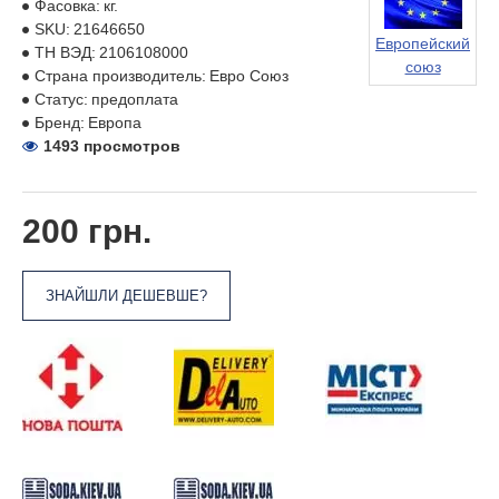
Фасовка:
кг.
SKU:
21646650
Европейский
ТН ВЭД:
2106108000
союз
Страна производитель:
Евро Союз
Статус:
предоплата
Бренд:
Европа
1493 просмотров
200 грн.
ЗНАЙШЛИ ДЕШЕВШЕ?