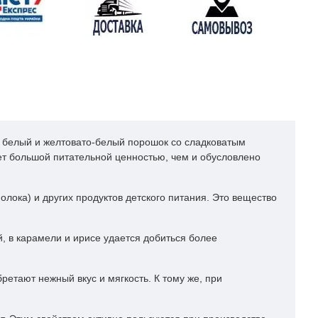
й белый и желтовато-белый порошок со сладковатым
ет большой питательной ценностью, чем и обусловлено
лока) и других продуктов детского питания. Это вещество
, в карамели и ирисе удается добиться более
ретают нежный вкус и мягкость. К тому же, при