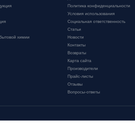
дукция
Политика конфиденциальности
Условия использования
ция
Социальная ответственность
Статьи
 бытовой химии
Новости
Контакты
Возвраты
Карта сайта
Производители
Прайс-листы
Отзывы
Вопросы-ответы