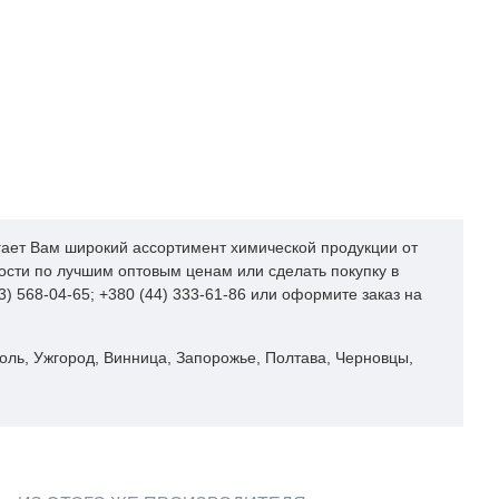
агает Вам широкий ассортимент химической продукции от
сти по лучшим оптовым ценам или сделать покупку в
) 568-04-65; +380 (44) 333-61-86 или оформите заказ на
поль, Ужгород, Винница, Запорожье, Полтава, Черновцы,