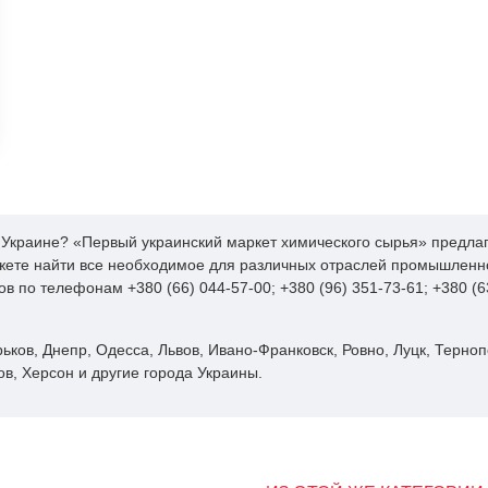
 в Украине? «Первый украинский маркет химического сырья» предл
жете найти все необходимое для различных отраслей промышленно
по телефонам +380 (66) 044-57-00; +380 (96) 351-73-61; +380 (63
рьков, Днепр, Одесса, Львов, Ивано-Франковск, Ровно, Луцк, Терно
в, Херсон и другие города Украины.