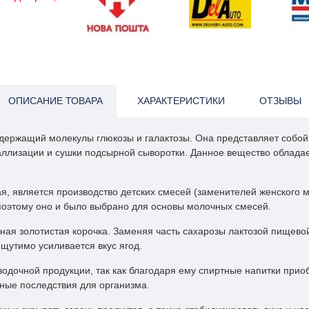
ОПИСАНИЕ ТОВАРА
ХАРАКТЕРИСТИКИ
ОТЗЫВЫ
одержащий молекулы глюкозы и галактозы. Она представляет собо
аллизации и сушки подсырной сыворотки. Данное вещество облада
 является производство детских смесей (заменителей женского мо
 поэтому оно и было выбрано для основы молочных смесей.
ая золотистая корочка. Заменяя часть сахарозы лактозой пищевой
щутимо усиливается вкус ягод.
одочной продукции, так как благодаря ему спиртные напитки приоб
вные последствия для организма.