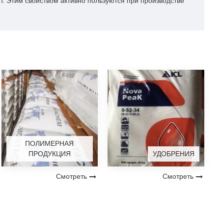
ет. Этим свойством активно пользуются при производстве
участвует в синтезе витаминов С и В. Также ее применяют
ПОЛИМЕРНАЯ
ПРОДУКЦИЯ
УДОБРЕНИЯ
Смотреть
Смотреть