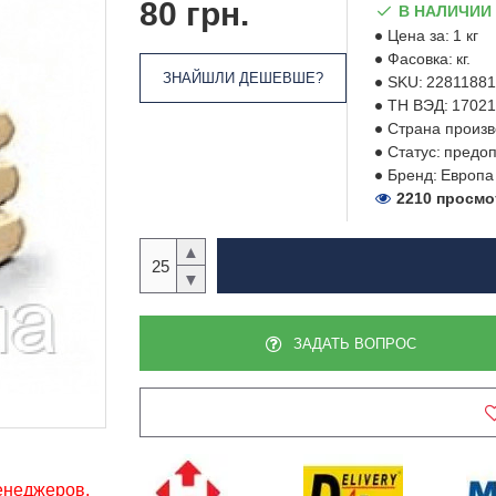
80 грн.
В НАЛИЧИИ
Цена за:
1 кг
Фасовка:
кг.
ЗНАЙШЛИ ДЕШЕВШЕ?
SKU:
22811881
ТН ВЭД:
17021
Страна произв
Статус:
предоп
Бренд:
Европа
2210 просм
▲
▼
ЗАДАТЬ ВОПРОС
менеджеров,