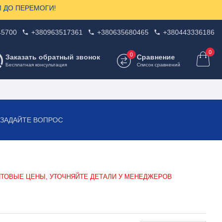
ЗОМ ДО ПЕРЕМОГИ!
45700
+380963517361
+380635680465
+380443336186
0
0
Заказать обратный звонок
Сравнение
Бесплатная консультация
Список сравнений
 ЗАДАЙТЕ ВОПРОС
ТОВЫЕ ЦЕНЫ, УТОЧНЯЙТЕ ДЕТАЛИ У МЕНЕДЖЕРОВ