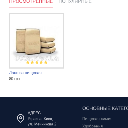
ПРОСМОТРЕННЫЕ
ПОПУЛЯРНЫЕ
Лактоза пищевая
Танин для вина
Ментол криста
80 грн.
1 600 грн.
1 200 грн.
ОСНОВНЫЕ КАТЕГ
АДРЕС
Пищевая химия
Украина, Киев,
ул. Мечникова 2
Удобрения