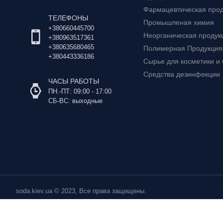
Фармацевтическая про
ТЕЛЕФОНЫ
Промышленая химия
+380660445700
Неорганическая продук
+380963517361
+380635680465
Полимерная Продукция
+380443336186
Сырье для косметики и
Средства дезинфекции
ЧАСЫ РАБОТЫ
ПН.-ПТ: 09:00 - 17:00
СБ-ВС: выходные
soda.kiev.ua © 2023, Все права защищены.