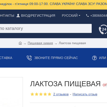
еділок - п'ятниця 09:00-17:00. СЛАВА УКРАЇНІ! СЛАВА ЗСУ! РА
ОНТАКТЫ
ВХОД/РЕГИСТРАЦИЯ
РУССКИЙ
+3806604
Пищевая химия
Лактоза пищевая
СТАВКА
ЗВОНИТЕ ПРЯМО СЕЙЧАС
ИЛИ
ЛАКТОЗА ПИЩЕВАЯ
ОП
2 отзывов
-
Написать отзыв