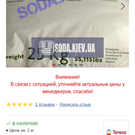
Внимание!
В связи с ситуацией, уточняйте актуальные цены у
менеджеров, спасибо!
1 отзывов
-
Написать отзыв
В НАЛИЧИИ
Цена за:
1 кг