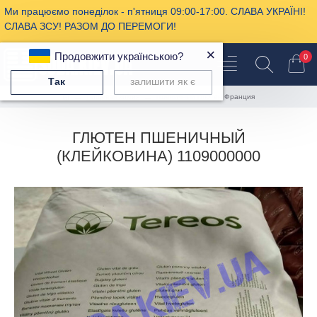
Ми працюємо понеділок - п'ятниця 09:00-17:00. СЛАВА УКРАЇНІ!
СЛАВА ЗСУ! РАЗОМ ДО ПЕРЕМОГИ!
×
Продовжити українською?
0
Так
залишити як є
Пищевая химия
пшеничный глютен Франция
ГЛЮТЕН ПШЕНИЧНЫЙ
(КЛЕЙКОВИНА) 1109000000