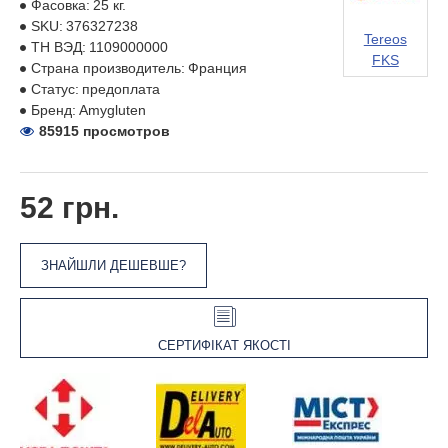
Фасовка:
25 кг.
SKU:
376327238
Tereos
ТН ВЭД:
1109000000
FKS
Страна производитель:
Франция
Статус:
предоплата
Бренд:
Amygluten
85915 просмотров
52 грн.
ЗНАЙШЛИ ДЕШЕВШЕ?
СЕРТИФІКАТ ЯКОСТІ