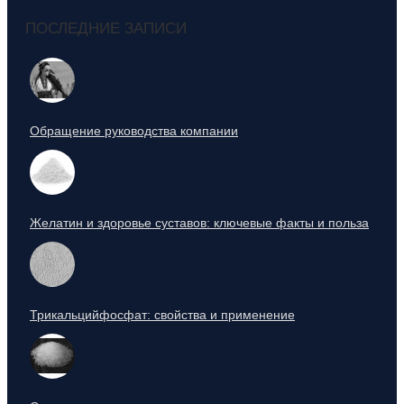
ПОСЛЕДНИЕ ЗАПИСИ
Обращение руководства компании
Желатин и здоровье суставов: ключевые факты и польза
Трикальцийфосфат: свойства и применение