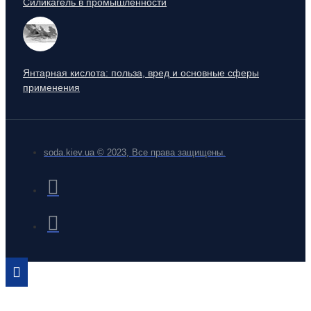
Силикагель в промышленности
Янтарная кислота: польза, вред и основные сферы
применения
soda.kiev.ua © 2023, Все права защищены.