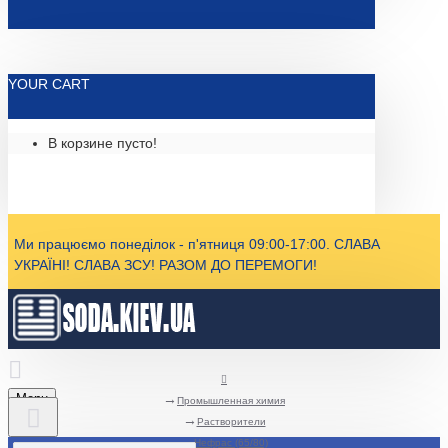
YOUR CART
В корзине пусто!
Ми працюємо понеділок - п'ятниця 09:00-17:00. СЛАВА
УКРАЇНІ! СЛАВА ЗСУ! РАЗОМ ДО ПЕРЕМОГИ!
Menu
Промышленная химия
Растворители
Нефрас (65/80)