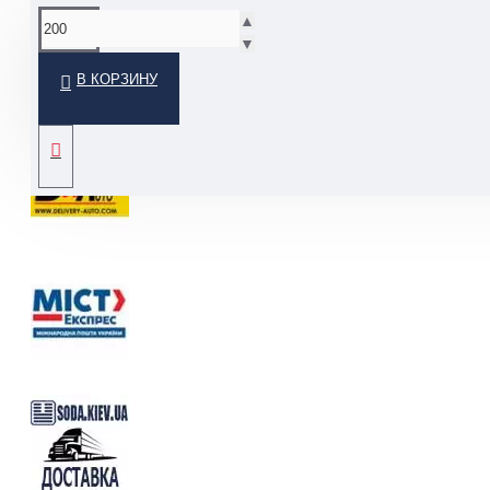
▲
▼
В КОРЗИНУ