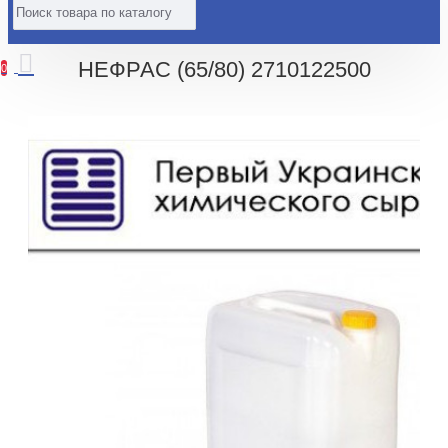
НЕФРАС (65/80) 2710122500
0