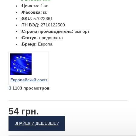
Цена за:
1 кг
Фасовка:
кг.
SKU:
57022361
ТН ВЭД:
2710122500
Страна производитель:
импорт
Статус:
предоплата
Бренд:
Европа
Европейский союз
1103 просмотров
54 грн.
ЗНАЙШЛИ ДЕШЕВШЕ?