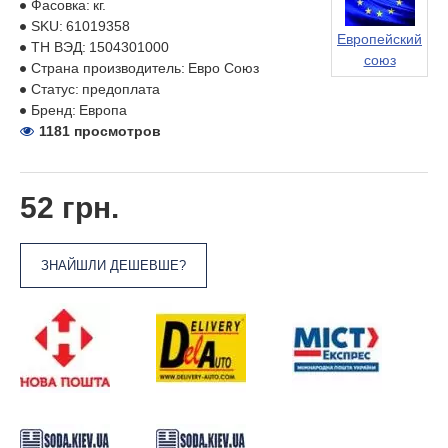
Фасовка:
кг.
SKU:
61019358
Европейский
ТН ВЭД:
1504301000
союз
Страна производитель:
Евро Союз
Статус:
предоплата
Бренд:
Европа
1181 просмотров
52 грн.
ЗНАЙШЛИ ДЕШЕВШЕ?