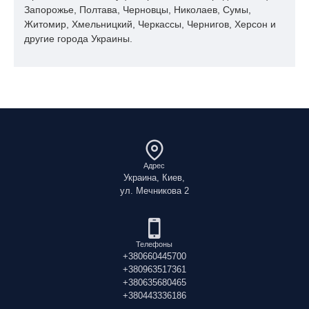
Запорожье, Полтава, Черновцы, Николаев, Сумы,
Житомир, Хмельницкий, Черкассы, Чернигов, Херсон и
другие города Украины.
Адрес
Украина, Киев,
ул. Мечникова 2
Телефоны
+380660445700
+380963517361
+380635680465
+380443336186