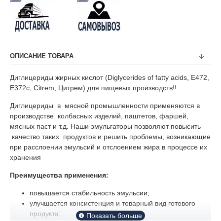
ОПИСАНИЕ ТОВАРА
Диглицериды жирных кислот (Diglycerides of fatty acids, Е472,
E372c, Citrem, Цитрем) для пищевых производств!!
Диглицериды в мясной промышленности применяются в
производстве колбасных изделий, паштетов, фаршей,
мясных паст и т.д. Наши эмульгаторы позволяют повысить
качество таких продуктов и решить проблемы, возникающие
при расслоении эмульсий и отслоением жира в процессе их
хранения
Преимущества применения:
повышается стабильность эмульсии;
улучшается консистенция и товарный вид готового
продукта;