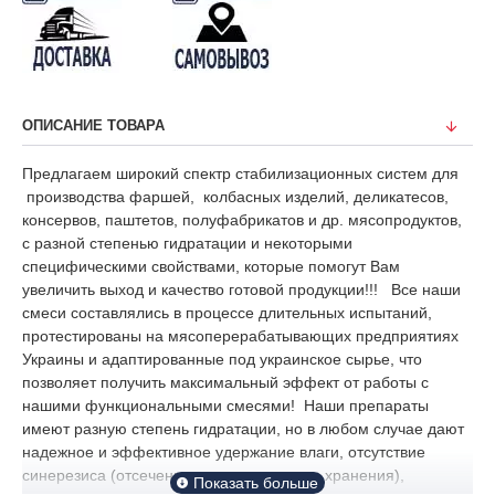
ОПИСАНИЕ ТОВАРА
Предлагаем широкий спектр стабилизационных систем для
производства фаршей, колбасных изделий, деликатесов,
консервов, паштетов, полуфабрикатов и др. мясопродуктов,
с разной степенью гидратации и некоторыми
специфическими свойствами, которые помогут Вам
увеличить выход и качество готовой продукции!!! Все наши
смеси составлялись в процессе длительных испытаний,
протестированы на мясоперерабатывающих предприятиях
Украины и адаптированные под украинское сырье, что
позволяет получить максимальный эффект от работы с
нашими функциональными смесями! Наши препараты
имеют разную степень гидратации, но в любом случае дают
надежное и эффективное удержание влаги, отсутствие
синерезиса (отсечение влаги в процессе хранения),