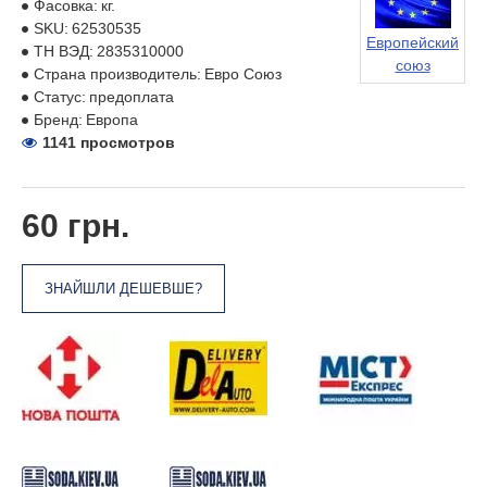
Фасовка:
кг.
SKU:
62530535
Европейский
ТН ВЭД:
2835310000
союз
Страна производитель:
Евро Союз
Статус:
предоплата
Бренд:
Европа
1141 просмотров
60 грн.
ЗНАЙШЛИ ДЕШЕВШЕ?