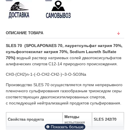
ОПИСАНИЕ ТОВАРА
SLES 70 (SPOLAPONAES 70, лауретсульфат натрия 70%,
сульфоэтоксилат натрия 70%, Sodium Laureth Sulfate
70%)
водный раствор натриевых солей дваэтоксисульфатов
алифаческих спиртов С12-14 природного происхождения.
CH3-(CH2)n-1-(-O-CH2-CH2-)~3-O-SO3Na
Производство SLES 70 осуществляется путем непрерывного
пленочного сульфирования газообразным триоксидом серы
соответствующих дваэтоксиэтилированных спиртов,
с последующей нейтрализацией продуктов сульфирования.
Методы
Свойства продукта
SLES 242/70
испытания