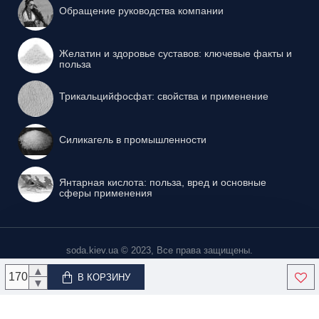
Обращение руководства компании
нас Вы можете не только приобрести продукцию, но также
получить консультацию по технологическому применению
приобретенного сырья, получить методические указания и
Желатин и здоровье суставов: ключевые факты и
другую информацию.
польза
Цену и наличие, пожалуйста, уточняйте в отделе
продаж:
Трикальцийфосфат: свойства и применение
Силикагель в промышленности
Янтарная кислота: польза, вред и основные
сферы применения
soda.kiev.ua © 2023, Все права защищены.
▲
В КОРЗИНУ
▼