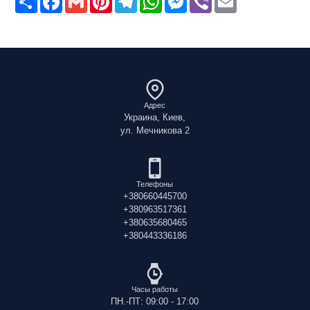
Адрес
Украина, Киев,
ул. Мечникова 2
Телефоны
+380660445700
+380963517361
+380635680465
+380443336186
Часы работы
ПН.-ПТ: 09:00 - 17:00