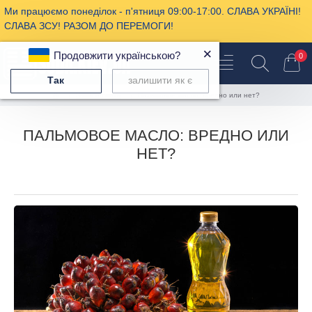
Ми працюємо понеділок - п'ятниця 09:00-17:00. СЛАВА УКРАЇНІ!
СЛАВА ЗСУ! РАЗОМ ДО ПЕРЕМОГИ!
×
Продовжити українською?
0
Так
залишити як є
Записи сайта
Пальмовое масло: вредно или нет?
ПАЛЬМОВОЕ МАСЛО: ВРЕДНО ИЛИ
НЕТ?