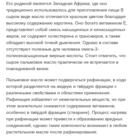
Его родиной является Западная Африка, где оно
традиционно использовалось для приготовления пищи В
сыром виде масло отличается красным цветом благодаря
высокому содержанию каротина. Оно богато витамином Е,
представляет собой смесь насыщенных и ненасыщенных
жиров, не содержит холестерина и трансжиров, а также
обладает высокой точкой дымления. Однако в составе
отсутствуют полезные для человека омега-3-
полиненасыщенные жирные кислоты. Стоит отметить, что
сырое пальмовое масло практически не встречается в
повседневной жизни.
Пальмовое масло может подвергаться рафинации, в ходе
которой разделяется на жидкую и твёрдую фракции с
различными свойствами и областями применения.
Рафинация избавляет от нежелательных веществ, но при
этом значительно снижается содержание витаминов,
особенно в твёрдой фракции (стеарине). Процесс нагрева
при рафинации может привести к образованию вредных
соединений, однако такие компоненты возникают в любом
растительном масле после рафинирования.