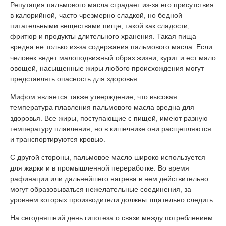
Репутация пальмового масла страдает из-за его присутствия
в калорийной, часто чрезмерно сладкой, но бедной
питательными веществами пище, такой как сладости,
фритюр и продукты длительного хранения. Такая пища
вредна не только из-за содержания пальмового масла. Если
человек ведет малоподвижный образ жизни, курит и ест мало
овощей, насыщенные жиры любого происхождения могут
представлять опасность для здоровья.
Мифом является также утверждение, что высокая
температура плавления пальмового масла вредна для
здоровья. Все жиры, поступающие с пищей, имеют разную
температуру плавления, но в кишечнике они расщепляются
и транспортируются кровью.
С другой стороны, пальмовое масло широко используется
для жарки и в промышленной переработке. Во время
рафинации или дальнейшего нагрева в нем действительно
могут образовываться нежелательные соединения, за
уровнем которых производители должны тщательно следить.
На сегодняшний день гипотеза о связи между потреблением