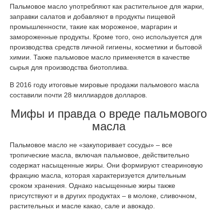
Пальмовое масло употребляют как растительное для жарки,
заправки салатов и добавляют в продукты пищевой
промышленности, такие как мороженое, маргарин и
замороженные продукты. Кроме того, оно используется для
производства средств личной гигиены, косметики и бытовой
химии. Также пальмовое масло применяется в качестве
сырья для производства биотоплива.
В 2016 году итоговые мировые продажи пальмового масла
составили почти 28 миллиардов долларов.
Мифы и правда о вреде пальмового
масла
Пальмовое масло не «закупоривает сосуды» – все
тропические масла, включая пальмовое, действительно
содержат насыщенные жиры. Они формируют стеариновую
фракцию масла, которая характеризуется длительным
сроком хранения. Однако насыщенные жиры также
присутствуют и в других продуктах – в молоке, сливочном,
растительных и масле какао, сале и авокадо.