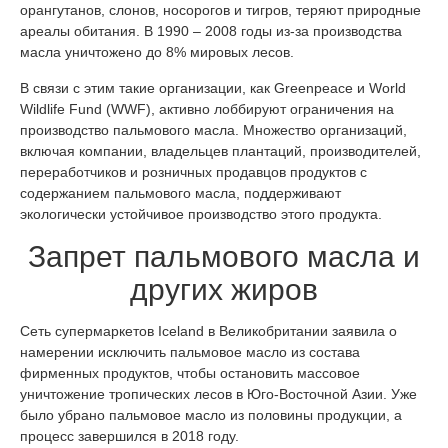
орангутанов, слонов, носорогов и тигров, теряют природные
ареалы обитания. В 1990 – 2008 годы из-за производства
масла уничтожено до 8% мировых лесов.
В связи с этим такие организации, как Greenpeace и World
Wildlife Fund (WWF), активно лоббируют ограничения на
производство пальмового масла. Множество организаций,
включая компании, владельцев плантаций, производителей,
переработчиков и розничных продавцов продуктов с
содержанием пальмового масла, поддерживают
экологически устойчивое производство этого продукта.
Запрет пальмового масла и
других жиров
Сеть супермаркетов Iceland в Великобритании заявила о
намерении исключить пальмовое масло из состава
фирменных продуктов, чтобы остановить массовое
уничтожение тропических лесов в Юго-Восточной Азии. Уже
было убрано пальмовое масло из половины продукции, а
процесс завершился в 2018 году.