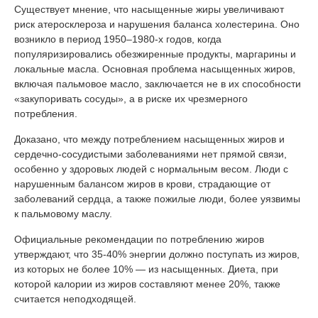
Существует мнение, что насыщенные жиры увеличивают
риск атеросклероза и нарушения баланса холестерина. Оно
возникло в период 1950–1980-х годов, когда
популяризировались обезжиренные продукты, маргарины и
локальные масла. Основная проблема насыщенных жиров,
включая пальмовое масло, заключается не в их способности
«закупоривать сосуды», а в риске их чрезмерного
потребления.
Доказано, что между потреблением насыщенных жиров и
сердечно-сосудистыми заболеваниями нет прямой связи,
особенно у здоровых людей с нормальным весом. Люди с
нарушенным балансом жиров в крови, страдающие от
заболеваний сердца, а также пожилые люди, более уязвимы
к пальмовому маслу.
Официальные рекомендации по потреблению жиров
утверждают, что 35-40% энергии должно поступать из жиров,
из которых не более 10% — из насыщенных. Диета, при
которой калории из жиров составляют менее 20%, также
считается неподходящей.