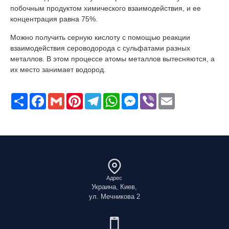
побочным продуктом химического взаимодействия, и ее
концентрация равна 75%.
Можно получить серную кислоту с помощью реакции
взаимодействия сероводорода с сульфатами разных
металлов. В этом процессе атомы металлов вытесняются, а
их место занимает водород.
Поширити
Facebook
Gmail
Pinterest
Telegram
WhatsApp
Messenger
Viber
Email
Адрес
Украина, Киев,
ул. Мечникова 2