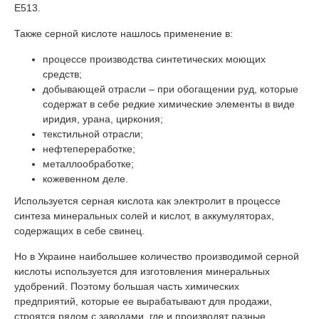
Е513.
Также серной кислоте нашлось применение в:
процессе производства синтетических моющих
средств;
добывающей отрасли – при обогащении руд, которые
содержат в себе редкие химические элементы в виде
иридия, урана, циркония;
текстильной отрасли;
нефтепереработке;
металлообработке;
кожевенном деле.
Используется серная кислота как электролит в процессе
синтеза минеральных солей и кислот, в аккумуляторах,
содержащих в себе свинец.
Но в Украине наибольшее количество производимой серной
кислоты используется для изготовления минеральных
удобрений. Поэтому большая часть химических
предприятий, которые ее вырабатывают для продажи,
строятся рядом с заводами, где и производят разные