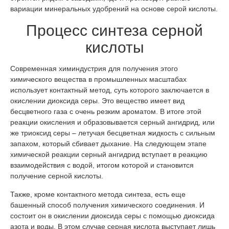
вариации минеральных удобрений на основе серой кислоты.
Процесс синтеза серной
кислоты
Современная химиндустрия для получения этого
химического вещества в промышленных масштабах
использует контактный метод, суть которого заключается в
окислении диоксида серы. Это вещество имеет вид
бесцветного газа с очень резким ароматом. В итоге этой
реакции окисления и образовывается серный ангидрид, или
же триоксид серы – летучая бесцветная жидкость с сильным
запахом, который сбивает дыхание. На следующем этапе
химической реакции серный ангидрид вступает в реакцию
взаимодействия с водой, итогом которой и становится
получение серной кислоты.
Также, кроме контактного метода синтеза, есть еще
башенный способ получения химического соединения. И
состоит он в окислении диоксида серы с помощью диоксида
азота и воды. В этом случае серная кислота выступает лишь