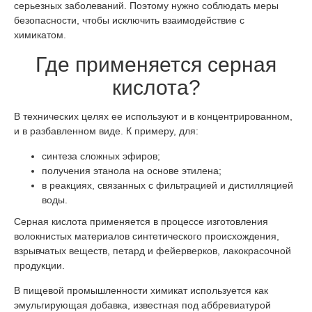
серьезных заболеваний. Поэтому нужно соблюдать меры
безопасности, чтобы исключить взаимодействие с
химикатом.
Где применяется серная
кислота?
В технических целях ее используют и в концентрированном,
и в разбавленном виде. К примеру, для:
синтеза сложных эфиров;
получения этанола на основе этилена;
в реакциях, связанных с фильтрацией и дистилляцией
воды.
Серная кислота применяется в процессе изготовления
волокнистых материалов синтетического происхождения,
взрывчатых веществ, петард и фейерверков, лакокрасочной
продукции.
В пищевой промышленности химикат используется как
эмульгирующая добавка, известная под аббревиатурой