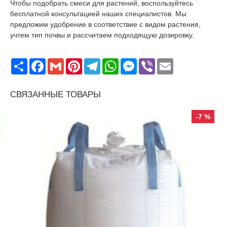
Чтобы подобрать смеси для растений, воспользуйтесь
бесплатной консультацией наших специалистов. Мы
предложим удобрение в соответствие с видом растения,
учтем тип почвы и рассчитаем подходящую дозировку.
Поширити
Facebook
Gmail
Pinterest
Telegram
WhatsApp
Messenger
Viber
Email
СВЯЗАННЫЕ ТОВАРЫ
-7 %