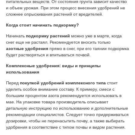
питательных веществ. От состояния грунта зависит качество
и объем урожая. При этом процесс внесения удобрений не
сложнее опрыскивания растений от вредителей.
Когда стоит начинать подкормку?
Начинать
подкормку растений
можно уже в марте, когда
снег еще не растаял. Рекомендуется вносить только
азотные удобрения
прямо в снег, при его таянии подкормка
будет растворяться и впитываться почвой.
Комплексные удобрения: виды и принципы
использования
Перед
покупкой удобрений комплексного типа
стоит
уделить особое внимание составу. К примеру, смеси с
большим процентом азота рекомендуется использовать в
мае. На упаковке товара производитель описывает
детальную инструкцию по использованию и дополнительные
рекомендации специалистов. Следует точно придерживаться
дозировки, чтобы не перенасытить почву, а также выбирать
удобрения в соответствие с типом почвы и видом растения.