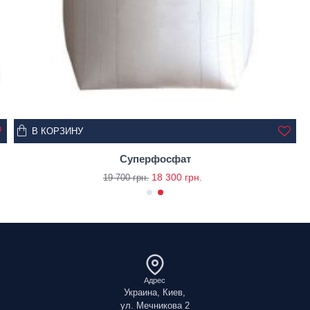
В КОРЗИНУ
Суперфосфат
18 300 грн.
19 700 грн.
Адрес
Украина, Киев,
ул. Мечникова 2