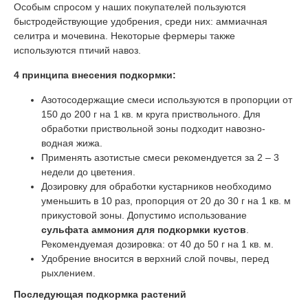
Особым спросом у наших покупателей пользуются
быстродействующие удобрения, среди них: аммиачная
селитра и мочевина. Некоторые фермеры также
используются птичий навоз.
4 принципа внесения подкормки:
Азотосодержащие смеси используются в пропорции от
150 до 200 г на 1 кв. м круга приствольного. Для
обработки приствольной зоны подходит навозно-
водная жижа.
Применять азотистые смеси рекомендуется за 2 – 3
недели до цветения.
Дозировку для обработки кустарников необходимо
уменьшить в 10 раз, пропорция от 20 до 30 г на 1 кв. м
прикустовой зоны. Допустимо использование
сульфата аммония для подкормки кустов
.
Рекомендуемая дозировка: от 40 до 50 г на 1 кв. м.
Удобрение вносится в верхний слой почвы, перед
рыхлением.
Последующая подкормка растений