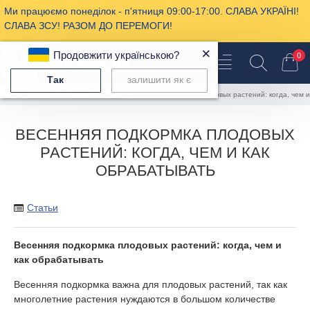
Ми працюємо понеділок - п'ятниця 09:00-17:00. СЛАВА УКРАЇНІ!
СЛАВА ЗСУ! РАЗОМ ДО ПЕРЕМОГИ!
×
Продовжити українською?
0
Так
залишити як є
Записи сайта
Статьи
Весенняя подкормка плодовых растений: когда, чем и
ВЕСЕННЯЯ ПОДКОРМКА ПЛОДОВЫХ
РАСТЕНИЙ: КОГДА, ЧЕМ И КАК
ОБРАБАТЫВАТЬ
Статьи
Весенняя подкормка плодовых растений: когда, чем и
как обрабатывать
Весенняя подкормка важна для плодовых растений, так как
многолетние растения нуждаются в большом количестве