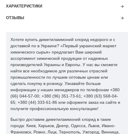
ХАРАКТЕРИСТИКИ
ОТЗЫВЫ
Хотите купить диметиламмоний хлорид недорого и с
доставкой по в Украине? «Первый украинский маркет
химического сырья» предлагает Вам широкий
ассортимент химической продукции от надежных
производителей Украины и Европы. У нас вы сможете
найти все необходимое для различных отраслей
промышленности по лучшим оптовым ценам или
сделать покупку в розницу. Узнавайте больше
информации у наших менеджеров по телефонам +380
(66) 044-57-00; +380 (96) 351-73-61; +380 (63) 568-04-
65; +380 (44) 333-61-86 или оформите заказ на сайте и
получите профессиональную консультацию!
Быстро доставим диметиламмоний хлорид в такие
города: Киев, Харьков, Днепр, Одесса, Львов, Ивано-
Франковск, Ровно, Луцк, Тернополь, Ужгород, Винница,