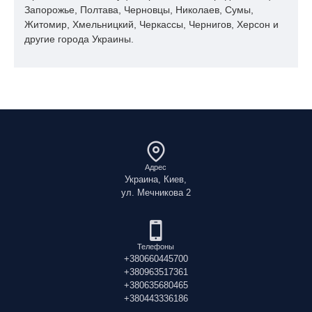
Запорожье, Полтава, Черновцы, Николаев, Сумы,
Житомир, Хмельницкий, Черкассы, Чернигов, Херсон и
другие города Украины.
Адрес
Украина, Киев,
ул. Мечникова 2
Телефоны
+380660445700
+380963517361
+380635680465
+380443336186