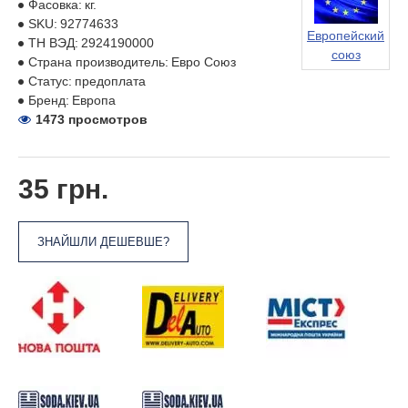
Фасовка:
кг.
SKU:
92774633
Европейский
ТН ВЭД:
2924190000
союз
Страна производитель:
Евро Союз
Статус:
предоплата
Бренд:
Европа
1473 просмотров
35 грн.
ЗНАЙШЛИ ДЕШЕВШЕ?